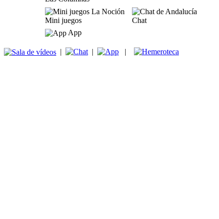
Mini juegos
Chat
App
|
|
|