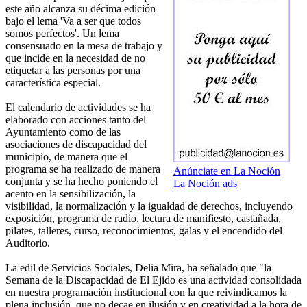
este año alcanza su décima edición
bajo el lema 'Va a ser que todos
somos perfectos'. Un lema
consensuado en la mesa de trabajo y
que incide en la necesidad de no
etiquetar a las personas por una
característica especial.
El calendario de actividades se ha
elaborado con acciones tanto del
Ayuntamiento como de las
asociaciones de discapacidad del
municipio, de manera que el
programa se ha realizado de manera
Anúnciate en La Noción
conjunta y se ha hecho poniendo el
La Noción ads
acento en la sensibilización, la
visibilidad, la normalización y la igualdad de derechos, incluyendo
exposición, programa de radio, lectura de manifiesto, castañada,
pilates, talleres, curso, reconocimientos, galas y el encendido del
Auditorio.
La edil de Servicios Sociales, Delia Mira, ha señalado que "la
Semana de la Discapacidad de El Ejido es una actividad consolidada
en nuestra programación institucional con la que reivindicamos la
plena inclusión, que no decae en ilusión y en creatividad a la hora de