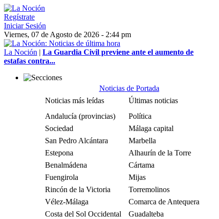
Regístrate
Iniciar Sesión
Viernes, 07 de Agosto de 2026 - 2:44 pm
La Noción
|
La Guardia Civil previene ante el aumento de
estafas contra...
Noticias de Portada
Noticias más leídas
Últimas noticias
Andalucía (provincias)
Política
Sociedad
Málaga capital
San Pedro Alcántara
Marbella
Estepona
Alhaurín de la Torre
Benalmádena
Cártama
Fuengirola
Mijas
Rincón de la Victoria
Torremolinos
Vélez-Málaga
Comarca de Antequera
Costa del Sol Occidental
Guadalteba