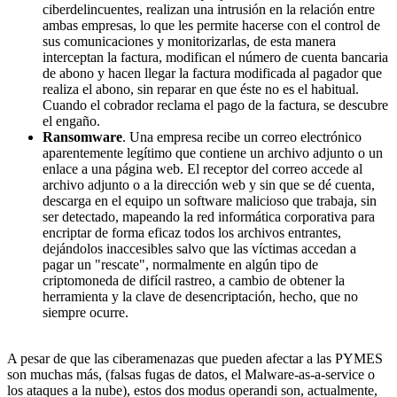
ciberdelincuentes, realizan una intrusión en la relación entre
ambas empresas, lo que les permite hacerse con el control de
sus comunicaciones y monitorizarlas, de esta manera
interceptan la factura, modifican el número de cuenta bancaria
de abono y hacen llegar la factura modificada al pagador que
realiza el abono, sin reparar en que éste no es el habitual.
Cuando el cobrador reclama el pago de la factura, se descubre
el engaño.
Ransomware
. Una empresa recibe un correo electrónico
aparentemente legítimo que contiene un archivo adjunto o un
enlace a una página web. El receptor del correo accede al
archivo adjunto o a la dirección web y sin que se dé cuenta,
descarga en el equipo un software malicioso que trabaja, sin
ser detectado, mapeando la red informática corporativa para
encriptar de forma eficaz todos los archivos entrantes,
dejándolos inaccesibles salvo que las víctimas accedan a
pagar un "rescate", normalmente en algún tipo de
criptomoneda de difícil rastreo, a cambio de obtener la
herramienta y la clave de desencriptación, hecho, que no
siempre ocurre.
A pesar de que las ciberamenazas que pueden afectar a las PYMES
son muchas más, (falsas fugas de datos, el Malware-as-a-service o
los ataques a la nube), estos dos modus operandi son, actualmente,