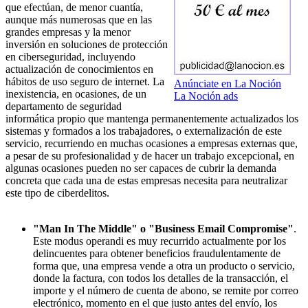
que efectúan, de menor cuantía,
aunque más numerosas que en las
grandes empresas y la menor
inversión en soluciones de protección
en ciberseguridad, incluyendo
actualización de conocimientos en
hábitos de uso seguro de internet. La
Anúnciate en La Noción
inexistencia, en ocasiones, de un
La Noción ads
departamento de seguridad
informática propio que mantenga permanentemente actualizados los
sistemas y formados a los trabajadores, o externalización de este
servicio, recurriendo en muchas ocasiones a empresas externas que,
a pesar de su profesionalidad y de hacer un trabajo excepcional, en
algunas ocasiones pueden no ser capaces de cubrir la demanda
concreta que cada una de estas empresas necesita para neutralizar
este tipo de ciberdelitos.
"Man In The Middle" o "Business Email Compromise"
.
Este modus operandi es muy recurrido actualmente por los
delincuentes para obtener beneficios fraudulentamente de
forma que, una empresa vende a otra un producto o servicio,
donde la factura, con todos los detalles de la transacción, el
importe y el número de cuenta de abono, se remite por correo
electrónico, momento en el que justo antes del envío, los