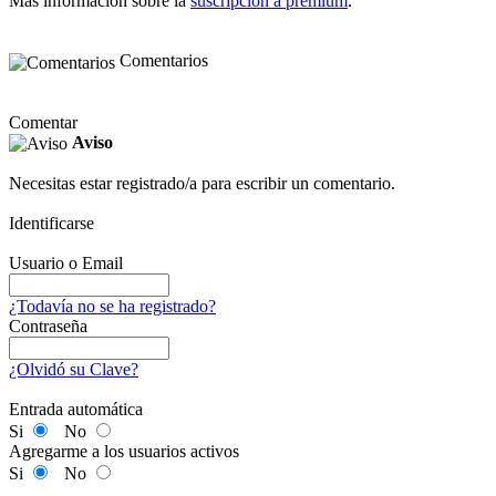
Más información sobre la
suscripción a premium
.
Comentarios
Comentar
Aviso
Necesitas estar registrado/a para escribir un comentario.
Identificarse
Usuario o Email
¿Todavía no se ha registrado?
Contraseña
¿Olvidó su Clave?
Entrada automática
Si
No
Agregarme a los usuarios activos
Si
No