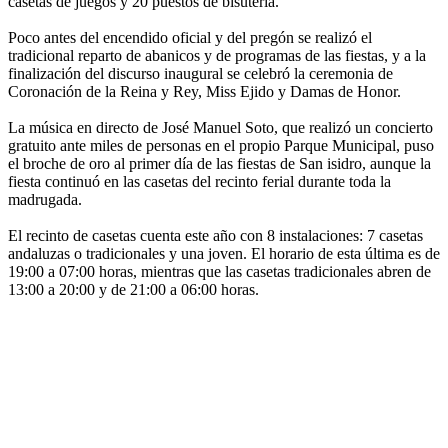
casetas de juegos y 20 puestos de bisutería.
Poco antes del encendido oficial y del pregón se realizó el
tradicional reparto de abanicos y de programas de las fiestas, y a la
finalización del discurso inaugural se celebró la ceremonia de
Coronación de la Reina y Rey, Miss Ejido y Damas de Honor.
La música en directo de José Manuel Soto, que realizó un concierto
gratuito ante miles de personas en el propio Parque Municipal, puso
el broche de oro al primer día de las fiestas de San isidro, aunque la
fiesta continuó en las casetas del recinto ferial durante toda la
madrugada.
El recinto de casetas cuenta este año con 8 instalaciones: 7 casetas
andaluzas o tradicionales y una joven. El horario de esta última es de
19:00 a 07:00 horas, mientras que las casetas tradicionales abren de
13:00 a 20:00 y de 21:00 a 06:00 horas.