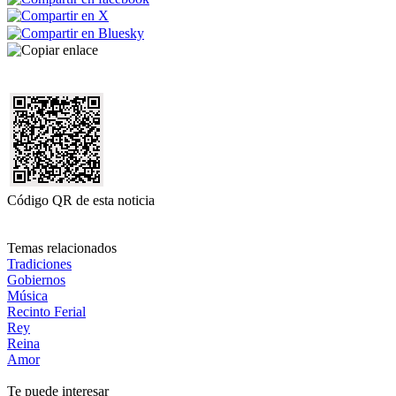
Código QR de esta noticia
Temas relacionados
Tradiciones
Gobiernos
Música
Recinto Ferial
Rey
Reina
Amor
Te puede interesar