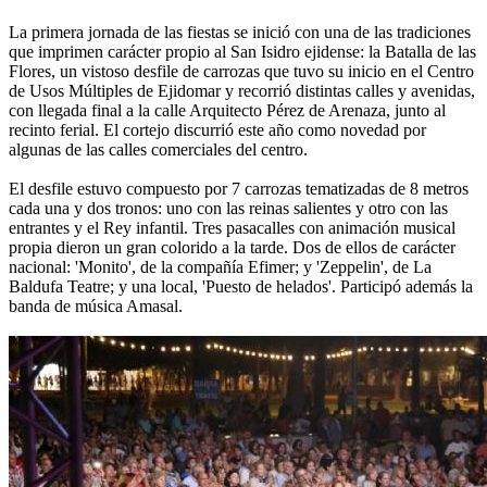
La primera jornada de las fiestas se inició con una de las tradiciones
que imprimen carácter propio al San Isidro ejidense: la Batalla de las
Flores, un vistoso desfile de carrozas que tuvo su inicio en el Centro
de Usos Múltiples de Ejidomar y recorrió distintas calles y avenidas,
con llegada final a la calle Arquitecto Pérez de Arenaza, junto al
recinto ferial. El cortejo discurrió este año como novedad por
algunas de las calles comerciales del centro.
El desfile estuvo compuesto por 7 carrozas tematizadas de 8 metros
cada una y dos tronos: uno con las reinas salientes y otro con las
entrantes y el Rey infantil. Tres pasacalles con animación musical
propia dieron un gran colorido a la tarde. Dos de ellos de carácter
nacional: 'Monito', de la compañía Efimer; y 'Zeppelin', de La
Baldufa Teatre; y una local, 'Puesto de helados'. Participó además la
banda de música Amasal.