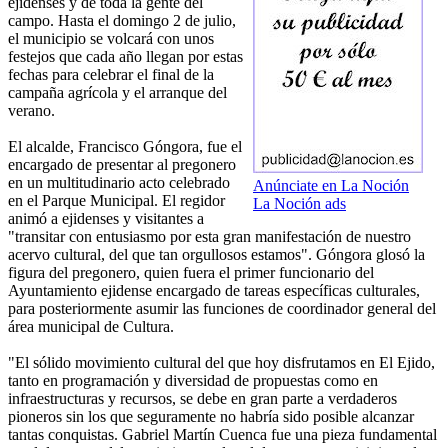
ejidenses y de toda la gente del
campo. Hasta el domingo 2 de julio,
el municipio se volcará con unos
festejos que cada año llegan por estas
fechas para celebrar el final de la
campaña agrícola y el arranque del
verano.
El alcalde, Francisco Góngora, fue el
encargado de presentar al pregonero
en un multitudinario acto celebrado
Anúnciate en La Noción
en el Parque Municipal. El regidor
La Noción ads
animó a ejidenses y visitantes a
"transitar con entusiasmo por esta gran manifestación de nuestro
acervo cultural, del que tan orgullosos estamos". Góngora glosó la
figura del pregonero, quien fuera el primer funcionario del
Ayuntamiento ejidense encargado de tareas específicas culturales,
para posteriormente asumir las funciones de coordinador general del
área municipal de Cultura.
"El sólido movimiento cultural del que hoy disfrutamos en El Ejido,
tanto en programación y diversidad de propuestas como en
infraestructuras y recursos, se debe en gran parte a verdaderos
pioneros sin los que seguramente no habría sido posible alcanzar
tantas conquistas. Gabriel Martín Cuenca fue una pieza fundamental