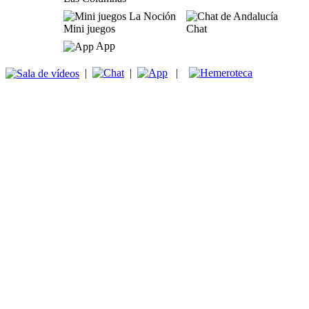
Mini juegos
Chat
App
|
|
|