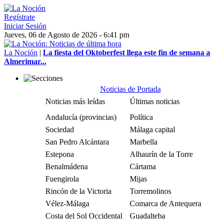
Regístrate
Iniciar Sesión
Jueves, 06 de Agosto de 2026 - 6:41 pm
La Noción
|
La fiesta del Oktoberfest llega este fin de semana a
Almerimar...
Noticias de Portada
Noticias más leídas
Últimas noticias
Andalucía (provincias)
Política
Sociedad
Málaga capital
San Pedro Alcántara
Marbella
Estepona
Alhaurín de la Torre
Benalmádena
Cártama
Fuengirola
Mijas
Rincón de la Victoria
Torremolinos
Vélez-Málaga
Comarca de Antequera
Costa del Sol Occidental
Guadalteba