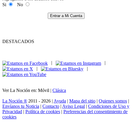
Si
No
Entrar a Mi Cuenta
DESTACADOS
|
|
|
|
Ver La Noción en: Móvil |
Clásica
La Noción ®
2011 - 2026 |
Ayuda
|
Mapa del sitio
|
Quienes somos
|
Envíanos tu Noticia
|
Contacto
|
Aviso Legal
|
Condiciones de Uso y
Privacidad
|
Política de cookies
|
Preferencias del consentimiento de
cookies