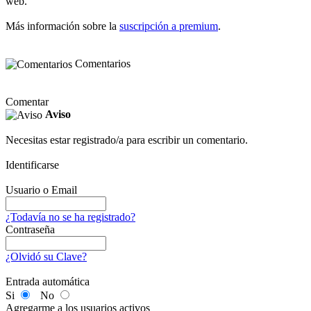
web.
Más información sobre la
suscripción a premium
.
Comentarios
Comentar
Aviso
Necesitas estar registrado/a para escribir un comentario.
Identificarse
Usuario o Email
¿Todavía no se ha registrado?
Contraseña
¿Olvidó su Clave?
Entrada automática
Si
No
Agregarme a los usuarios activos