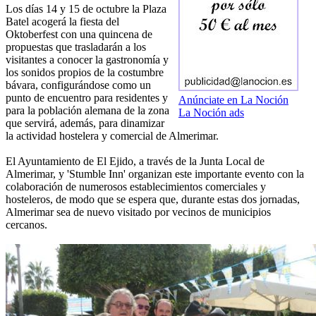
Los días 14 y 15 de octubre la Plaza
Batel acogerá la fiesta del
Oktoberfest con una quincena de
propuestas que trasladarán a los
visitantes a conocer la gastronomía y
los sonidos propios de la costumbre
bávara, configurándose como un
punto de encuentro para residentes y
Anúnciate en La Noción
para la población alemana de la zona
La Noción ads
que servirá, además, para dinamizar
la actividad hostelera y comercial de Almerimar.
El Ayuntamiento de El Ejido, a través de la Junta Local de
Almerimar, y 'Stumble Inn' organizan este importante evento con la
colaboración de numerosos establecimientos comerciales y
hosteleros, de modo que se espera que, durante estas dos jornadas,
Almerimar sea de nuevo visitado por vecinos de municipios
cercanos.