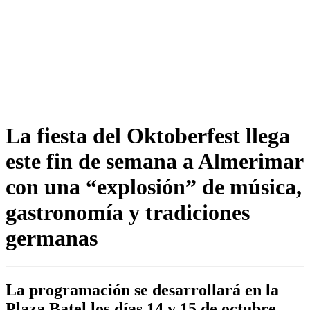
La fiesta del Oktoberfest llega
este fin de semana a Almerimar
con una “explosión” de música,
gastronomía y tradiciones
germanas
La programación se desarrollará en la
Plaza Batel los días 14 y 15 de octubre