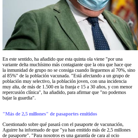
En este sentido, ha añadido que esta quinta ola viene "por una
variante delta muchísimo más contagiante que la otra que hace que
la inmunidad de grupo no se consiga cuando lleguemos al 70%, sino
al 85%" de la población vacunada. "Está afectando a un grupo de
población muy selectivo, la población joven, con una incidencia
muy alta, de más de 1.500 en la franja e 15 a 30 años, y con menor
repercusión clínica", ha añadido, para afirmar que "no podemos
bajar la guardia".
"Más de 2,5 millones" de pasaportes emitidos
Cuestionado sobre qué pasará con el pasaporte de vacunación,
Aguirre ha informado de que "ya han emitido más de 2,5 millones
de pasaporte". "Para nosotros es una garantía de cara al ocio