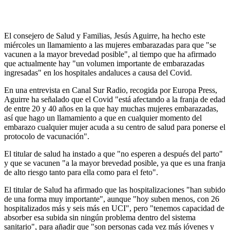
El consejero de Salud y Familias, Jesús Aguirre, ha hecho este
miércoles un llamamiento a las mujeres embarazadas para que "se
vacunen a la mayor brevedad posible", al tiempo que ha afirmado
que actualmente hay "un volumen importante de embarazadas
ingresadas" en los hospitales andaluces a causa del Covid.
En una entrevista en Canal Sur Radio, recogida por Europa Press,
Aguirre ha señalado que el Covid "está afectando a la franja de edad
de entre 20 y 40 años en la que hay muchas mujeres embarazadas,
así que hago un llamamiento a que en cualquier momento del
embarazo cualquier mujer acuda a su centro de salud para ponerse el
protocolo de vacunación".
El titular de salud ha instado a que "no esperen a después del parto"
y que se vacunen "a la mayor brevedad posible, ya que es una franja
de alto riesgo tanto para ella como para el feto".
El titular de Salud ha afirmado que las hospitalizaciones "han subido
de una forma muy importante", aunque "hoy suben menos, con 26
hospitalizados más y seis más en UCI", pero "tenemos capacidad de
absorber esa subida sin ningún problema dentro del sistema
sanitario", para añadir que "son personas cada vez más jóvenes y