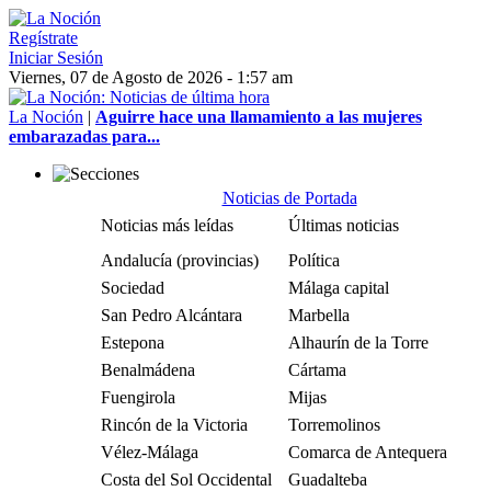
Regístrate
Iniciar Sesión
Viernes, 07 de Agosto de 2026 - 1:57 am
La Noción
|
Aguirre hace una llamamiento a las mujeres
embarazadas para...
Noticias de Portada
Noticias más leídas
Últimas noticias
Andalucía (provincias)
Política
Sociedad
Málaga capital
San Pedro Alcántara
Marbella
Estepona
Alhaurín de la Torre
Benalmádena
Cártama
Fuengirola
Mijas
Rincón de la Victoria
Torremolinos
Vélez-Málaga
Comarca de Antequera
Costa del Sol Occidental
Guadalteba