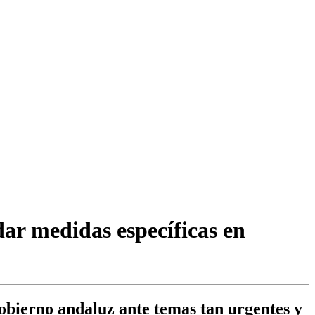
ar medidas específicas en
gobierno andaluz ante temas tan urgentes y