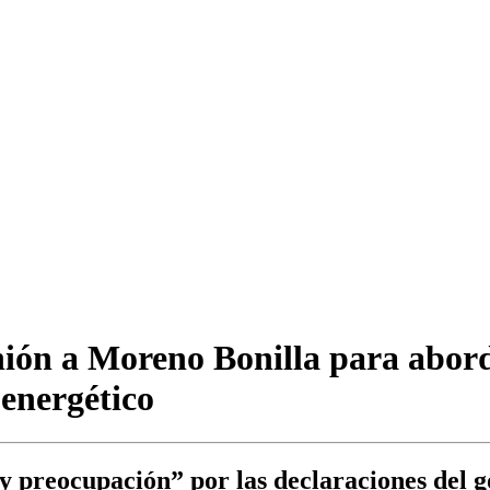
nión a Moreno Bonilla para abord
energético
d y preocupación” por las declaraciones del 