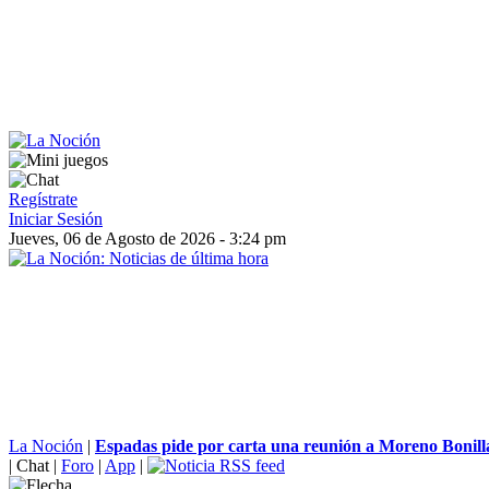
Regístrate
Iniciar Sesión
Jueves, 06 de Agosto de 2026 - 3:24 pm
La Noción
|
Espadas pide por carta una reunión a Moreno Bonilla
|
Chat
|
Foro
|
App
|