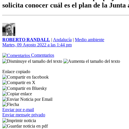
solicita conocer cuál es el plan de la Junta
ROBERTO RANDALL
|
Andalucía
|
Medio ambiente
Martes, 09 Agosto 2022 a las 1:44 pm
Comentarios
Enlace copiado
Enviar por e-mail
Enviar mensaje privado