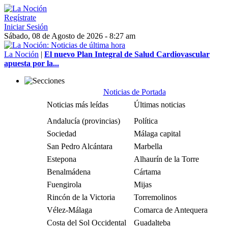
Regístrate
Iniciar Sesión
Sábado, 08 de Agosto de 2026 - 8:27 am
La Noción
|
El nuevo Plan Integral de Salud Cardiovascular
apuesta por la...
Noticias de Portada
Noticias más leídas
Últimas noticias
Andalucía (provincias)
Política
Sociedad
Málaga capital
San Pedro Alcántara
Marbella
Estepona
Alhaurín de la Torre
Benalmádena
Cártama
Fuengirola
Mijas
Rincón de la Victoria
Torremolinos
Vélez-Málaga
Comarca de Antequera
Costa del Sol Occidental
Guadalteba