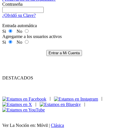
Contraseña
¿Olvidó su Clave?
Entrada automática
Si
No
Agregarme a los usuarios activos
Si
No
Entrar a Mi Cuenta
DESTACADOS
|
|
|
|
Ver La Noción en: Móvil |
Clásica