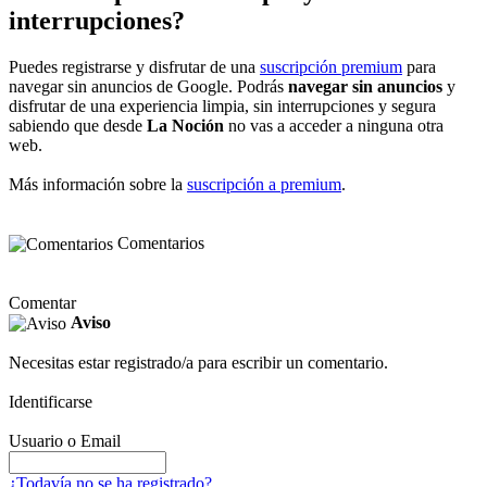
interrupciones?
Puedes registrarse y disfrutar de una
suscripción premium
para
navegar sin anuncios de Google. Podrás
navegar sin anuncios
y
disfrutar de una experiencia limpia, sin interrupciones y segura
sabiendo que desde
La Noción
no vas a acceder a ninguna otra
web.
Más información sobre la
suscripción a premium
.
Comentarios
Comentar
Aviso
Necesitas estar registrado/a para escribir un comentario.
Identificarse
Usuario o Email
¿Todavía no se ha registrado?