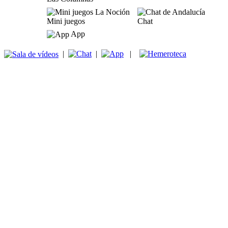
Mini juegos
Chat
App
|
|
|