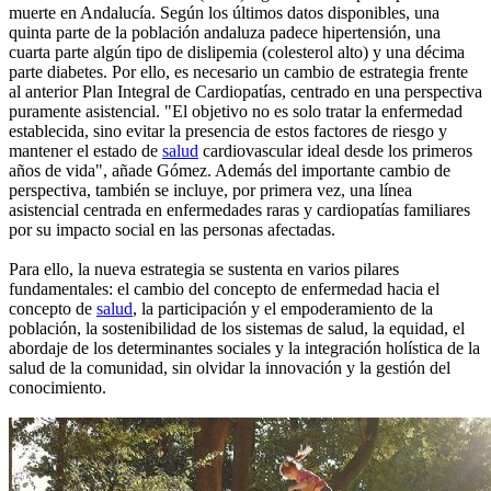
muerte en Andalucía. Según los últimos datos disponibles, una
quinta parte de la población andaluza padece hipertensión, una
cuarta parte algún tipo de dislipemia (colesterol alto) y una décima
parte diabetes. Por ello, es necesario un cambio de estrategia frente
al anterior Plan Integral de Cardiopatías, centrado en una perspectiva
puramente asistencial. "El objetivo no es solo tratar la enfermedad
establecida, sino evitar la presencia de estos factores de riesgo y
mantener el estado de
salud
cardiovascular ideal desde los primeros
años de vida", añade Gómez. Además del importante cambio de
perspectiva, también se incluye, por primera vez, una línea
asistencial centrada en enfermedades raras y cardiopatías familiares
por su impacto social en las personas afectadas.
Para ello, la nueva estrategia se sustenta en varios pilares
fundamentales: el cambio del concepto de enfermedad hacia el
concepto de
salud
, la participación y el empoderamiento de la
población, la sostenibilidad de los sistemas de salud, la equidad, el
abordaje de los determinantes sociales y la integración holística de la
salud de la comunidad, sin olvidar la innovación y la gestión del
conocimiento.