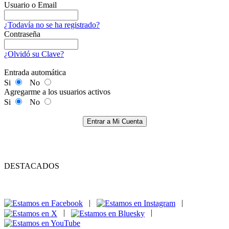
Usuario o Email
¿Todavía no se ha registrado?
Contraseña
¿Olvidó su Clave?
Entrada automática
Si
No
Agregarme a los usuarios activos
Si
No
Entrar a Mi Cuenta
DESTACADOS
|
|
|
|