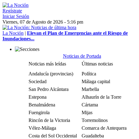
Regístrate
Iniciar Sesión
Viernes, 07 de Agosto de 2026 - 5:16 pm
La Noción
|
Elevan el Plan de Emergencias ante el Riesgo de
Inundaciones...
Noticias de Portada
Noticias más leídas
Últimas noticias
Andalucía (provincias)
Política
Sociedad
Málaga capital
San Pedro Alcántara
Marbella
Estepona
Alhaurín de la Torre
Benalmádena
Cártama
Fuengirola
Mijas
Rincón de la Victoria
Torremolinos
Vélez-Málaga
Comarca de Antequera
Costa del Sol Occidental
Guadalteba