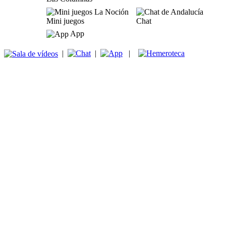
Mini juegos
Chat
App
|
|
|