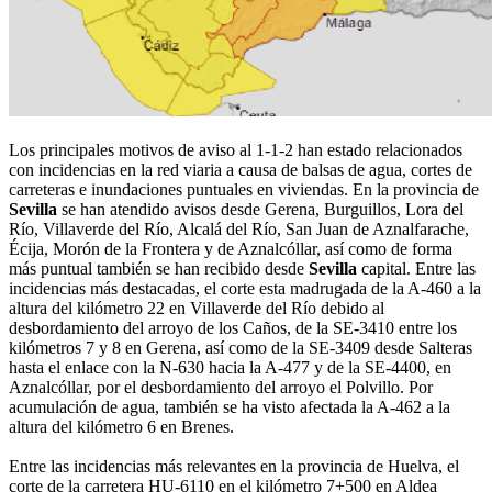
Los principales motivos de aviso al 1-1-2 han estado relacionados
con incidencias en la red viaria a causa de balsas de agua, cortes de
carreteras e inundaciones puntuales en viviendas. En la provincia de
Sevilla
se han atendido avisos desde Gerena, Burguillos, Lora del
Río, Villaverde del Río, Alcalá del Río, San Juan de Aznalfarache,
Écija, Morón de la Frontera y de Aznalcóllar, así como de forma
más puntual también se han recibido desde
Sevilla
capital. Entre las
incidencias más destacadas, el corte esta madrugada de la A-460 a la
altura del kilómetro 22 en Villaverde del Río debido al
desbordamiento del arroyo de los Caños, de la SE-3410 entre los
kilómetros 7 y 8 en Gerena, así como de la SE-3409 desde Salteras
hasta el enlace con la N-630 hacia la A-477 y de la SE-4400, en
Aznalcóllar, por el desbordamiento del arroyo el Polvillo. Por
acumulación de agua, también se ha visto afectada la A-462 a la
altura del kilómetro 6 en Brenes.
Entre las incidencias más relevantes en la provincia de Huelva, el
corte de la carretera HU-6110 en el kilómetro 7+500 en Aldea