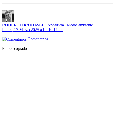
ROBERTO RANDALL
|
Andalucía
|
Medio ambiente
Lunes, 17 Marzo 2025 a las 10:17 am
Comentarios
Enlace copiado