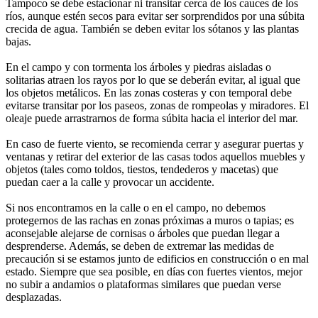
Tampoco se debe estacionar ni transitar cerca de los cauces de los
ríos, aunque estén secos para evitar ser sorprendidos por una súbita
crecida de agua. También se deben evitar los sótanos y las plantas
bajas.
En el campo y con tormenta los árboles y piedras aisladas o
solitarias atraen los rayos por lo que se deberán evitar, al igual que
los objetos metálicos. En las zonas costeras y con temporal debe
evitarse transitar por los paseos, zonas de rompeolas y miradores. El
oleaje puede arrastrarnos de forma súbita hacia el interior del mar.
En caso de fuerte viento, se recomienda cerrar y asegurar puertas y
ventanas y retirar del exterior de las casas todos aquellos muebles y
objetos (tales como toldos, tiestos, tendederos y macetas) que
puedan caer a la calle y provocar un accidente.
Si nos encontramos en la calle o en el campo, no debemos
protegernos de las rachas en zonas próximas a muros o tapias; es
aconsejable alejarse de cornisas o árboles que puedan llegar a
desprenderse. Además, se deben de extremar las medidas de
precaución si se estamos junto de edificios en construcción o en mal
estado. Siempre que sea posible, en días con fuertes vientos, mejor
no subir a andamios o plataformas similares que puedan verse
desplazadas.