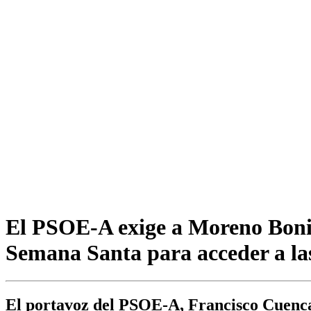
El PSOE-A exige a Moreno Bonill
Semana Santa para acceder a l
El portavoz del PSOE-A, Francisco Cuenca,