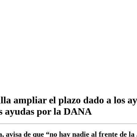
a ampliar el plazo dado a los ay
as ayudas por la DANA
 avisa de que “no hay nadie al frente de l