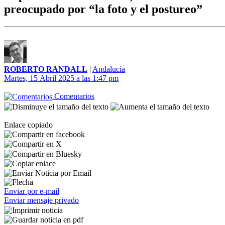
preocupado por “la foto y el postureo”
ROBERTO RANDALL
|
Andalucía
Martes, 15 Abril 2025 a las 1:47 pm
Comentarios
Enlace copiado
Enviar por e-mail
Enviar mensaje privado