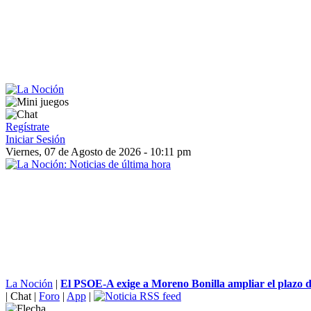
Regístrate
Iniciar Sesión
Viernes, 07 de Agosto de 2026 - 10:11 pm
La Noción
|
El PSOE-A exige a Moreno Bonilla ampliar el plazo d
|
Chat
|
Foro
|
App
|