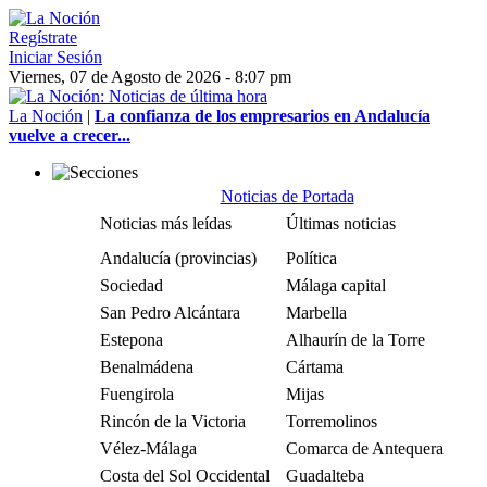
Regístrate
Iniciar Sesión
Viernes, 07 de Agosto de 2026 - 8:07 pm
La Noción
|
La confianza de los empresarios en Andalucía
vuelve a crecer...
Noticias de Portada
Noticias más leídas
Últimas noticias
Andalucía (provincias)
Política
Sociedad
Málaga capital
San Pedro Alcántara
Marbella
Estepona
Alhaurín de la Torre
Benalmádena
Cártama
Fuengirola
Mijas
Rincón de la Victoria
Torremolinos
Vélez-Málaga
Comarca de Antequera
Costa del Sol Occidental
Guadalteba