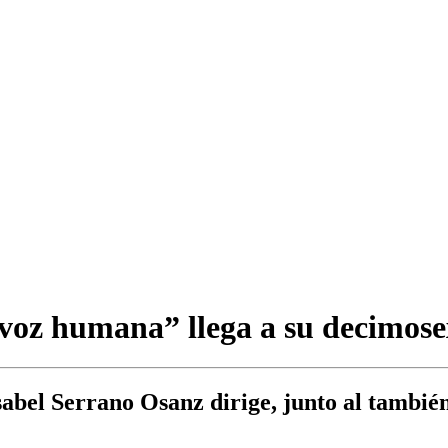
a voz humana” llega a su decimose
abel Serrano Osanz dirige, junto al tambié