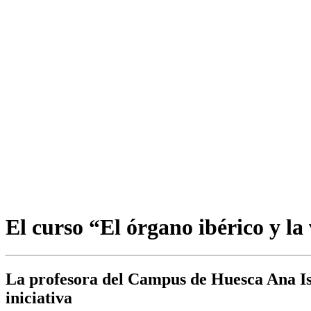
El curso “El órgano ibérico y l
La profesora del Campus de Huesca Ana Is
iniciativa