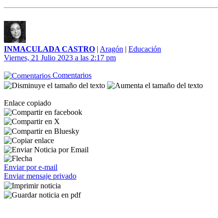
INMACULADA CASTRO
|
Aragón
|
Educación
Viernes, 21 Julio 2023 a las 2:17 pm
Comentarios
Enlace copiado
Enviar por e-mail
Enviar mensaje privado