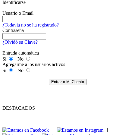
Identificarse
Usuario o Email
¿Todavía no se ha registrado?
Contraseña
¿Olvidó su Clave?
Entrada automática
Si
No
Agregarme a los usuarios activos
Si
No
Entrar a Mi Cuenta
DESTACADOS
|
|