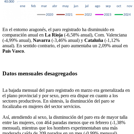
En el entorno aragonés, el paro registrado ha disminuido en
comparación anual en
La Rioja
(-6,58% anual), Com. Valenciana
(-4,99% anual),
Navarra
(-3,46% anual) y
Cataluña
(-1,12%
anual). En sentido contrario, el paro aumentaba un 2,09% anual en
País Vasco
.
Datos mensuales desagregados
La bajada mensual del paro registrado en marzo era generalizada en
el plano provincial y por sexo, pero era dispar en cuanto a los
sectores productivos. En síntesis, la disminución del paro se
focalizaba en mujeres del sector servicios.
Así, atendiendo al sexo, la disminución del paro era de mayor talla
entre las mujeres, con 464 paradas menos que en febrero (-1,38%
mensual), mientras que los hombres experimentaban una más
moderada caída de 209 parados en un mes (-0,99% mensual).