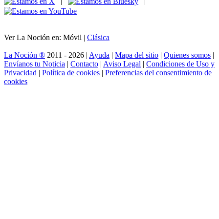
|
|
Ver La Noción en: Móvil |
Clásica
La Noción ®
2011 - 2026 |
Ayuda
|
Mapa del sitio
|
Quienes somos
|
Envíanos tu Noticia
|
Contacto
|
Aviso Legal
|
Condiciones de Uso y
Privacidad
|
Política de cookies
|
Preferencias del consentimiento de
cookies