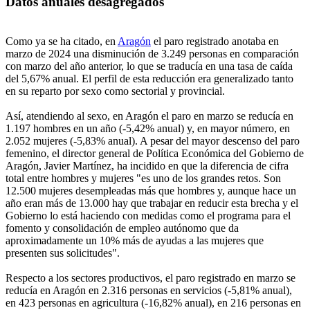
Datos anuales desagregados
Como ya se ha citado, en
Aragón
el paro registrado anotaba en
marzo de 2024 una disminución de 3.249 personas en comparación
con marzo del año anterior, lo que se traducía en una tasa de caída
del 5,67% anual. El perfil de esta reducción era generalizado tanto
en su reparto por sexo como sectorial y provincial.
Así, atendiendo al sexo, en Aragón el paro en marzo se reducía en
1.197 hombres en un año (-5,42% anual) y, en mayor número, en
2.052 mujeres (-5,83% anual). A pesar del mayor descenso del paro
femenino, el director general de Política Económica del Gobierno de
Aragón, Javier Martínez, ha incidido en que la diferencia de cifra
total entre hombres y mujeres "es uno de los grandes retos. Son
12.500 mujeres desempleadas más que hombres y, aunque hace un
año eran más de 13.000 hay que trabajar en reducir esta brecha y el
Gobierno lo está haciendo con medidas como el programa para el
fomento y consolidación de empleo autónomo que da
aproximadamente un 10% más de ayudas a las mujeres que
presenten sus solicitudes".
Respecto a los sectores productivos, el paro registrado en marzo se
reducía en Aragón en 2.316 personas en servicios (-5,81% anual),
en 423 personas en agricultura (-16,82% anual), en 216 personas en