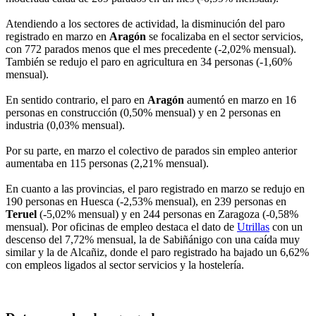
Atendiendo a los sectores de actividad, la disminución del paro
registrado en marzo en
Aragón
se focalizaba en el sector servicios,
con 772 parados menos que el mes precedente (-2,02% mensual).
También se redujo el paro en agricultura en 34 personas (-1,60%
mensual).
En sentido contrario, el paro en
Aragón
aumentó en marzo en 16
personas en construcción (0,50% mensual) y en 2 personas en
industria (0,03% mensual).
Por su parte, en marzo el colectivo de parados sin empleo anterior
aumentaba en 115 personas (2,21% mensual).
En cuanto a las provincias, el paro registrado en marzo se redujo en
190 personas en Huesca (-2,53% mensual), en 239 personas en
Teruel
(-5,02% mensual) y en 244 personas en Zaragoza (-0,58%
mensual). Por oficinas de empleo destaca el dato de
Utrillas
con un
descenso del 7,72% mensual, la de Sabiñánigo con una caída muy
similar y la de Alcañiz, donde el paro registrado ha bajado un 6,62%
con empleos ligados al sector servicios y la hostelería.