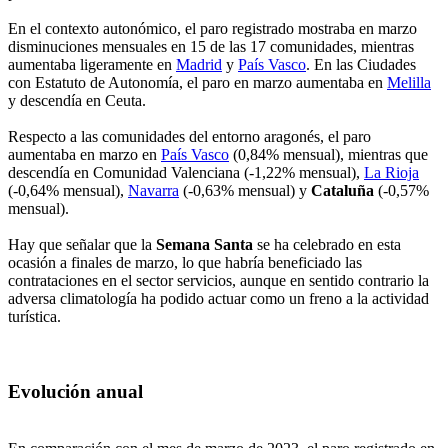
En el contexto autonómico, el paro registrado mostraba en marzo
disminuciones mensuales en 15 de las 17 comunidades, mientras
aumentaba ligeramente en
Madrid
y
País Vasco
. En las Ciudades
con Estatuto de Autonomía, el paro en marzo aumentaba en
Melilla
y descendía en Ceuta.
Respecto a las comunidades del entorno aragonés, el paro
aumentaba en marzo en
País Vasco
(0,84% mensual), mientras que
descendía en Comunidad Valenciana (-1,22% mensual),
La Rioja
(-0,64% mensual),
Navarra
(-0,63% mensual) y
Cataluña
(-0,57%
mensual).
Hay que señalar que la
Semana Santa
se ha celebrado en esta
ocasión a finales de marzo, lo que habría beneficiado las
contrataciones en el sector servicios, aunque en sentido contrario la
adversa climatología ha podido actuar como un freno a la actividad
turística.
Evolución anual