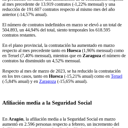
al mes precedente de 13.919 contratos (-1,22% mensual) y una
reducción de 191.607 contratos respecto al mismo mes del año
anterior (-14,57% anual).
El número de contratos indefinidos en marzo se elevó a un total de
504.893, un 44,94% del total, siento temporales los 618.595
contratos restantes.
En el plano provincial, la contratación ha aumentado en marzo
respecto al mes precedente tanto en
Huesca
(1,96% mensual) como
en Teruel (7,40% mensual), mientras que en
Zaragoza
el número de
contratos ha disminuido un 4,52% mensual.
Respecto al mes de marzo de 2023, se ha reducido la contratación
en los tres casos, tanto en
Huesca
(-15,21% anual) como en
Teruel
(-5,84% anual) y en
Zaragoza
(-15,65% anual).
Afiliación media a la Seguridad Social
En
Aragón
, la afiliación media a la Seguridad Social en marzo
aumentó en 2.596 personas respecto a febrero, un incremento del