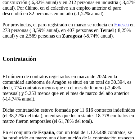
construcción (-6,32% anual) y en 212 personas en industria (-3,47%
anual). Por último, en el colectivo sin empleo anterior el paro
descendió en 82 personas en un año (-1,52% anual).
Por provincias, el paro registrado en marzo se reducía en
Huesca
en
273 personas (-3,59% anual), en 407 personas en
Teruel
(-8,25%
anual) y en 2.569 personas en
Zaragoza
(-5,74% anual).
Contratación
El número de contratos registrados en marzo de 2024 en la
comunidad autónoma de Aragón se situó en un total de 30.394, es
decir, 774 contratos menos que en el mes de febrero (-2,48%
mensual) y 5.253 menos que en el mes de marzo del año anterior
(-14,74% anual).
Dicha contratación estuvo formada por 11.616 contratos indefinidos
(el 38,22% del total), mientras que los restantes 18.778 contratos en
marzo fueron temporales (el 61,78% del total).
En el conjunto de
España
, con un total de 1.123.488 contratos, se
ha producido en marzo una disminución de la contratación respecto