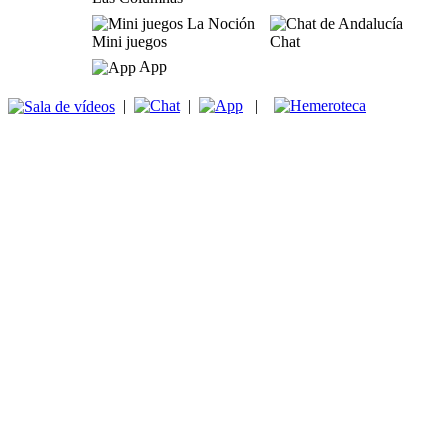
Mini juegos
Chat
App
|
|
|