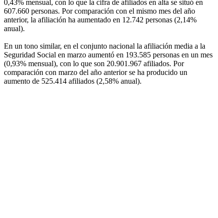
0,43% mensual, con lo que la cifra de afiliados en alta se situó en
607.660 personas. Por comparación con el mismo mes del año
anterior, la afiliación ha aumentado en 12.742 personas (2,14%
anual).
En un tono similar, en el conjunto nacional la afiliación media a la
Seguridad Social en marzo aumentó en 193.585 personas en un mes
(0,93% mensual), con lo que son 20.901.967 afiliados. Por
comparación con marzo del año anterior se ha producido un
aumento de 525.414 afiliados (2,58% anual).