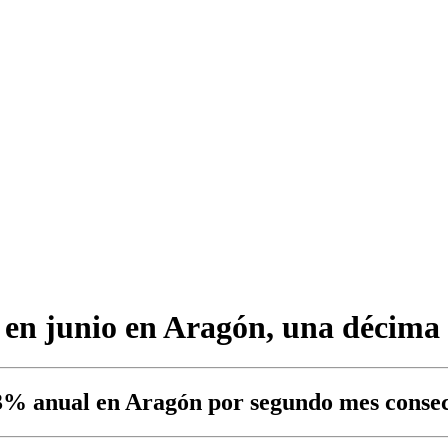
l en junio en Aragón, una décima
 3% anual en Aragón por segundo mes conse