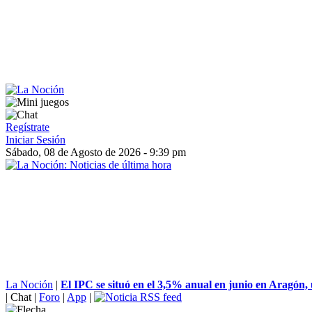
Regístrate
Iniciar Sesión
Sábado, 08 de Agosto de 2026 - 9:39 pm
La Noción
|
El IPC se situó en el 3,5% anual en junio en Aragón, 
|
Chat
|
Foro
|
App
|