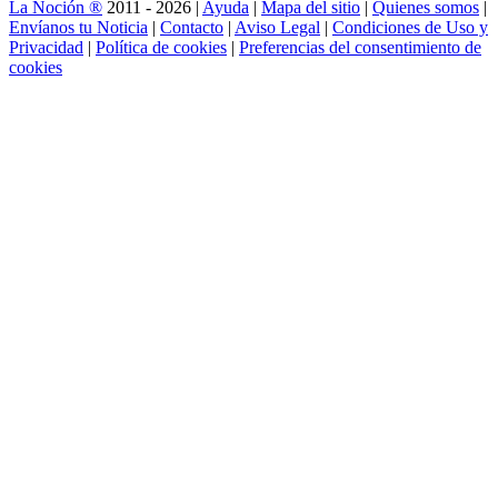
La Noción ®
2011 - 2026 |
Ayuda
|
Mapa del sitio
|
Quienes somos
|
Envíanos tu Noticia
|
Contacto
|
Aviso Legal
|
Condiciones de Uso y
Privacidad
|
Política de cookies
|
Preferencias del consentimiento de
cookies