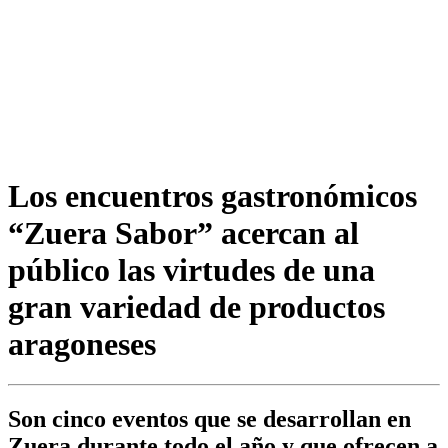
Los encuentros gastronómicos
“Zuera Sabor” acercan al
público las virtudes de una
gran variedad de productos
aragoneses
Son cinco eventos que se desarrollan en
Zuera durante todo el año y que ofrecen a