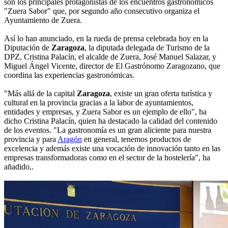
son los principales protagonistas de los encuentros gastronómicos
"Zuera Sabor" que, por segundo año consecutivo organiza el
Ayuntamiento de Zuera.
Así lo han anunciado, en la rueda de prensa celebrada hoy en la
Diputación de
Zaragoza
, la diputada delegada de Turismo de la
DPZ, Cristina Palacín, el alcalde de Zuera, José Manuel Salazar, y
Miguel Ángel Vicente, director de El Gastrónomo Zaragozano, que
coordina las experiencias gastronómicas.
"Más allá de la capital
Zaragoza
, existe un gran oferta turística y
cultural en la provincia gracias a la labor de ayuntamientos,
entidades y empresas, y Zuera Sabor es un ejemplo de ello", ha
dicho Cristina Palacín, quien ha destacado la calidad del contenido
de los eventos. "La gastronomía es un gran aliciente para nuestra
provincia y para
Aragón
en general, tenemos productos de
excelencia y además existe una vocación de innovación tanto en las
empresas transformadoras como en el sector de la hostelería", ha
añadido,.