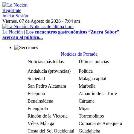
Regístrate
Iniciar Sesión
Viernes, 07 de Agosto de 2026 - 7:04 am
La Noción
|
Los encuentros gastronómicos “Zuera Sabor”
acercan al público...
Noticias de Portada
Noticias más leídas
Últimas noticias
Andalucía (provincias)
Política
Sociedad
Málaga capital
San Pedro Alcántara
Marbella
Estepona
Alhaurín de la Torre
Benalmádena
Cártama
Fuengirola
Mijas
Rincón de la Victoria
Torremolinos
Vélez-Málaga
Comarca de Antequera
Costa del Sol Occidental
Guadalteba