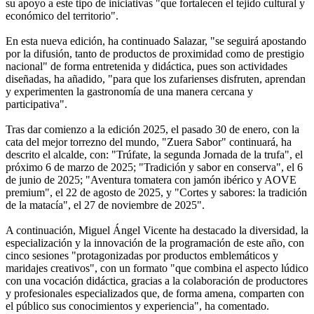
su apoyo a este tipo de iniciativas "que fortalecen el tejido cultural y
económico del territorio".
En esta nueva edición, ha continuado Salazar, "se seguirá apostando
por la difusión, tanto de productos de proximidad como de prestigio
nacional" de forma entretenida y didáctica, pues son actividades
diseñadas, ha añadido, "para que los zufarienses disfruten, aprendan
y experimenten la gastronomía de una manera cercana y
participativa".
Tras dar comienzo a la edición 2025, el pasado 30 de enero, con la
cata del mejor torrezno del mundo, "Zuera Sabor" continuará, ha
descrito el alcalde, con: "Trúfate, la segunda Jornada de la trufa", el
próximo 6 de marzo de 2025; "Tradición y sabor en conserva", el 6
de junio de 2025; "Aventura tomatera con jamón ibérico y AOVE
premium", el 22 de agosto de 2025, y "Cortes y sabores: la tradición
de la matacía", el 27 de noviembre de 2025".
A continuación, Miguel Ángel Vicente ha destacado la diversidad, la
especialización y la innovación de la programación de este año, con
cinco sesiones "protagonizadas por productos emblemáticos y
maridajes creativos", con un formato "que combina el aspecto lúdico
con una vocación didáctica, gracias a la colaboración de productores
y profesionales especializados que, de forma amena, comparten con
el público sus conocimientos y experiencia", ha comentado.