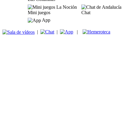
Mini juegos
Chat
App
|
|
|