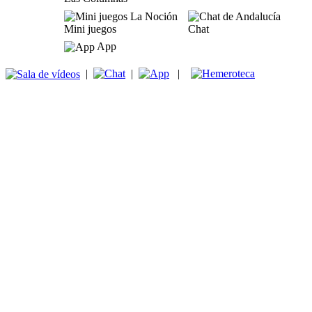
Mini juegos
Chat
App
|
|
|