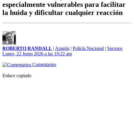
especialmente vulnerables para facilitar
la huida y dificultar cualquier reacción
ROBERTO RANDALL
|
Aragón
|
Policía Nacional
|
Sucesos
Lunes, 22 Junio 2026 a las 10:22 am
Comentarios
Enlace copiado