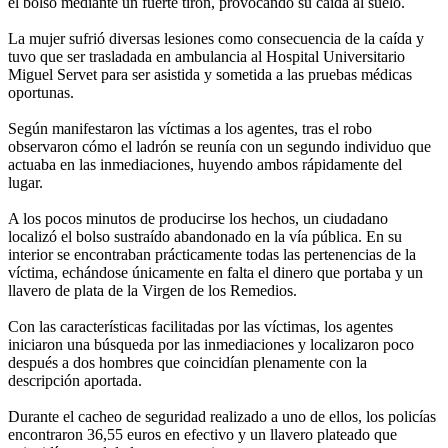
el bolso mediante un fuerte tirón, provocando su caída al suelo.
La mujer sufrió diversas lesiones como consecuencia de la caída y
tuvo que ser trasladada en ambulancia al Hospital Universitario
Miguel Servet para ser asistida y sometida a las pruebas médicas
oportunas.
Según manifestaron las víctimas a los agentes, tras el robo
observaron cómo el ladrón se reunía con un segundo individuo que
actuaba en las inmediaciones, huyendo ambos rápidamente del
lugar.
A los pocos minutos de producirse los hechos, un ciudadano
localizó el bolso sustraído abandonado en la vía pública. En su
interior se encontraban prácticamente todas las pertenencias de la
víctima, echándose únicamente en falta el dinero que portaba y un
llavero de plata de la Virgen de los Remedios.
Con las características facilitadas por las víctimas, los agentes
iniciaron una búsqueda por las inmediaciones y localizaron poco
después a dos hombres que coincidían plenamente con la
descripción aportada.
Durante el cacheo de seguridad realizado a uno de ellos, los policías
encontraron 36,55 euros en efectivo y un llavero plateado que