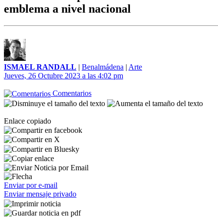
emblema a nivel nacional
ISMAEL RANDALL
|
Benalmádena
|
Arte
Jueves, 26 Octubre 2023 a las 4:02 pm
Comentarios
Enlace copiado
Enviar por e-mail
Enviar mensaje privado