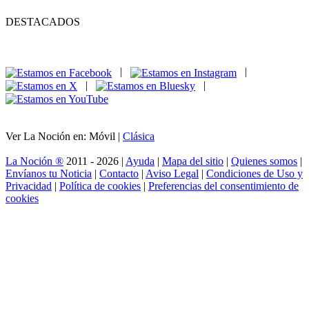
DESTACADOS
|
|
|
|
Ver La Noción en: Móvil |
Clásica
La Noción ®
2011 - 2026 |
Ayuda
|
Mapa del sitio
|
Quienes somos
|
Envíanos tu Noticia
|
Contacto
|
Aviso Legal
|
Condiciones de Uso y
Privacidad
|
Política de cookies
|
Preferencias del consentimiento de
cookies