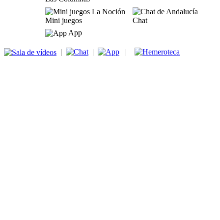
Mini juegos
Chat
App
|
|
|