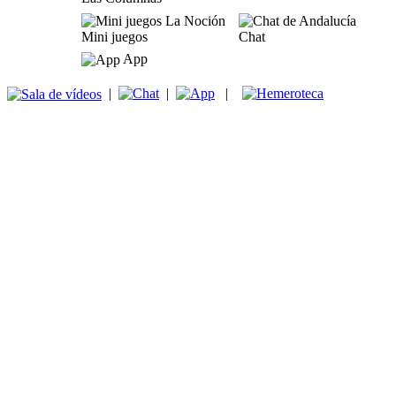
Mini juegos
Chat
App
|
|
|