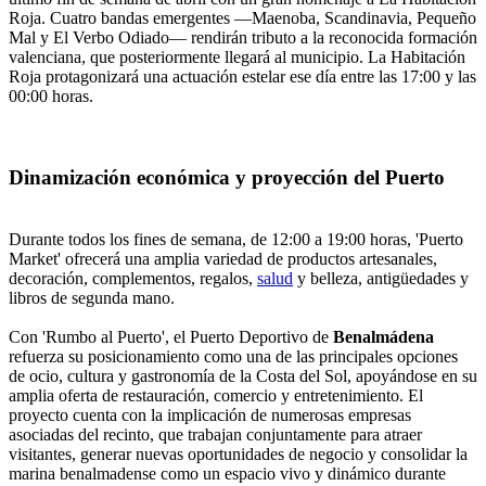
Roja. Cuatro bandas emergentes —Maenoba, Scandinavia, Pequeño
Mal y El Verbo Odiado— rendirán tributo a la reconocida formación
valenciana, que posteriormente llegará al municipio. La Habitación
Roja protagonizará una actuación estelar ese día entre las 17:00 y las
00:00 horas.
Dinamización económica y proyección del Puerto
Durante todos los fines de semana, de 12:00 a 19:00 horas, 'Puerto
Market' ofrecerá una amplia variedad de productos artesanales,
decoración, complementos, regalos,
salud
y belleza, antigüedades y
libros de segunda mano.
Con 'Rumbo al Puerto', el Puerto Deportivo de
Benalmádena
refuerza su posicionamiento como una de las principales opciones
de ocio, cultura y gastronomía de la Costa del Sol, apoyándose en su
amplia oferta de restauración, comercio y entretenimiento. El
proyecto cuenta con la implicación de numerosas empresas
asociadas del recinto, que trabajan conjuntamente para atraer
visitantes, generar nuevas oportunidades de negocio y consolidar la
marina benalmadense como un espacio vivo y dinámico durante