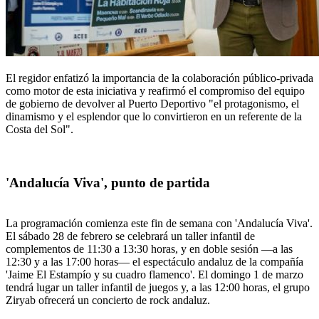
El regidor enfatizó la importancia de la colaboración público-privada
como motor de esta iniciativa y reafirmó el compromiso del equipo
de gobierno de devolver al Puerto Deportivo "el protagonismo, el
dinamismo y el esplendor que lo convirtieron en un referente de la
Costa del Sol".
'Andalucía Viva', punto de partida
La programación comienza este fin de semana con 'Andalucía Viva'.
El sábado 28 de febrero se celebrará un taller infantil de
complementos de 11:30 a 13:30 horas, y en doble sesión —a las
12:30 y a las 17:00 horas— el espectáculo andaluz de la compañía
'Jaime El Estampío y su cuadro flamenco'. El domingo 1 de marzo
tendrá lugar un taller infantil de juegos y, a las 12:00 horas, el grupo
Ziryab ofrecerá un concierto de rock andaluz.