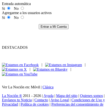
Entrada automática
Si
No
Agregarme a los usuarios activos
Si
No
Entrar a Mi Cuenta
DESTACADOS
|
|
|
|
Ver La Noción en: Móvil |
Clásica
La Noción ®
2011 - 2026 |
Ayuda
|
Mapa del sitio
|
Quienes somos
|
Envíanos tu Noticia
|
Contacto
|
Aviso Legal
|
Condiciones de Uso y
Privacidad
|
Política de cookies
|
Preferencias del consentimiento de