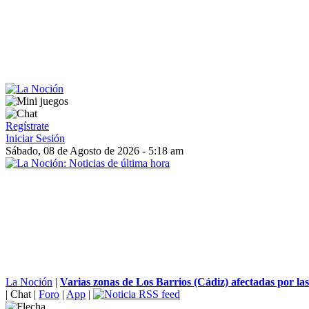
Regístrate
Iniciar Sesión
Sábado, 08 de Agosto de 2026 - 5:18 am
La Noción
|
Varias zonas de Los Barrios (Cádiz) afectadas por las 
|
Chat
|
Foro
|
App
|