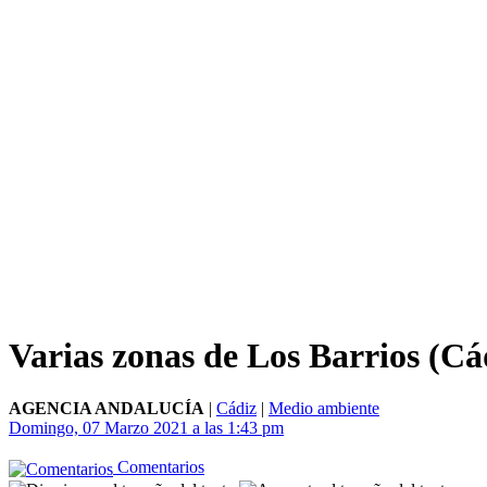
Varias zonas de Los Barrios (Cád
AGENCIA ANDALUCÍA
|
Cádiz
|
Medio ambiente
Domingo, 07 Marzo 2021 a las 1:43 pm
Comentarios