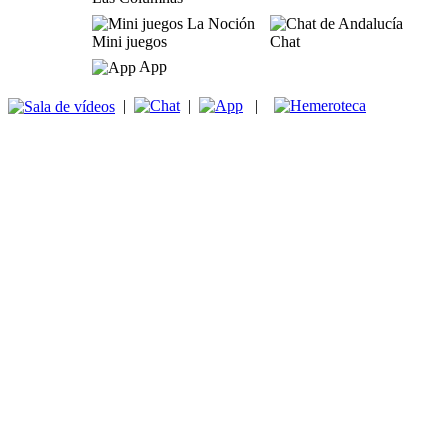
Mini juegos
Chat
App
|
|
|