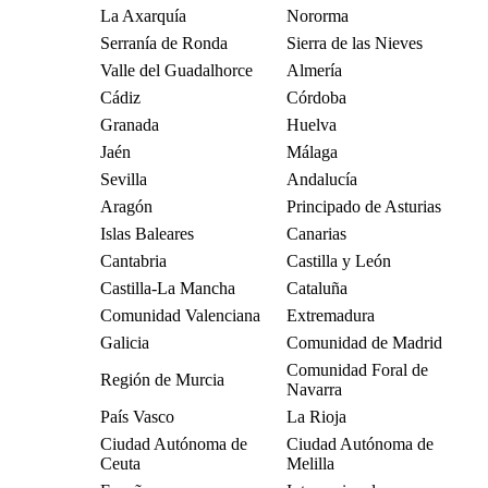
La Axarquía
Nororma
Serranía de Ronda
Sierra de las Nieves
Valle del Guadalhorce
Almería
Cádiz
Córdoba
Granada
Huelva
Jaén
Málaga
Sevilla
Andalucía
Aragón
Principado de Asturias
Islas Baleares
Canarias
Cantabria
Castilla y León
Castilla-La Mancha
Cataluña
Comunidad Valenciana
Extremadura
Galicia
Comunidad de Madrid
Comunidad Foral de
Región de Murcia
Navarra
País Vasco
La Rioja
Ciudad Autónoma de
Ciudad Autónoma de
Ceuta
Melilla