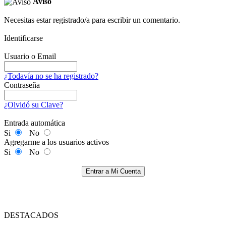
Aviso
Necesitas estar registrado/a para escribir un comentario.
Identificarse
Usuario o Email
¿Todavía no se ha registrado?
Contraseña
¿Olvidó su Clave?
Entrada automática
Si
No
Agregarme a los usuarios activos
Si
No
Entrar a Mi Cuenta
DESTACADOS