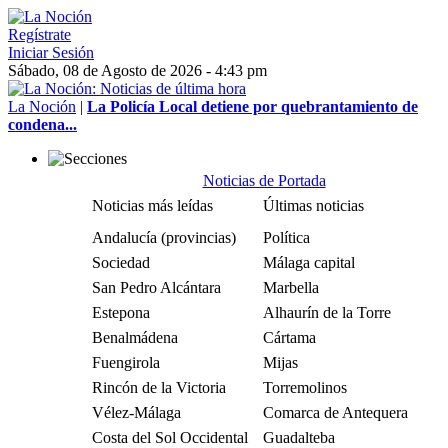
Regístrate
Iniciar Sesión
Sábado, 08 de Agosto de 2026 - 4:43 pm
La Noción
|
La Policía Local detiene por quebrantamiento de
condena...
Noticias de Portada
Noticias más leídas
Últimas noticias
Andalucía (provincias)
Política
Sociedad
Málaga capital
San Pedro Alcántara
Marbella
Estepona
Alhaurín de la Torre
Benalmádena
Cártama
Fuengirola
Mijas
Rincón de la Victoria
Torremolinos
Vélez-Málaga
Comarca de Antequera
Costa del Sol Occidental
Guadalteba