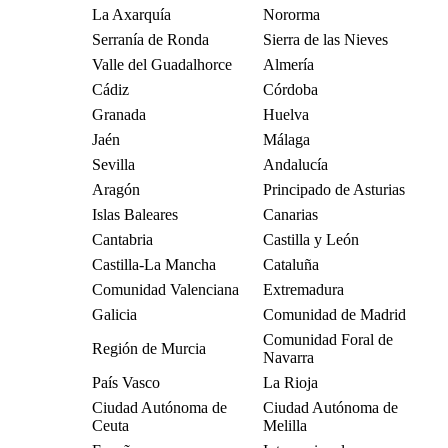
La Axarquía
Nororma
Serranía de Ronda
Sierra de las Nieves
Valle del Guadalhorce
Almería
Cádiz
Córdoba
Granada
Huelva
Jaén
Málaga
Sevilla
Andalucía
Aragón
Principado de Asturias
Islas Baleares
Canarias
Cantabria
Castilla y León
Castilla-La Mancha
Cataluña
Comunidad Valenciana
Extremadura
Galicia
Comunidad de Madrid
Comunidad Foral de
Región de Murcia
Navarra
País Vasco
La Rioja
Ciudad Autónoma de
Ciudad Autónoma de
Ceuta
Melilla