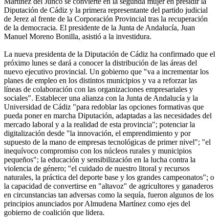
Martínez del Junco se convierte en la segunda mujer en presidir la
Diputación de Cádiz y la primera representante del partido judicial
de Jerez al frente de la Corporación Provincial tras la recuperación
de la democracia. El presidente de la Junta de Andalucía, Juan
Manuel Moreno Bonilla, asistió a la investidura.
La nueva presidenta de la Diputación de Cádiz ha confirmado que el
próximo lunes se dará a conocer la distribución de las áreas del
nuevo ejecutivo provincial. Un gobierno que "va a incrementar los
planes de empleo en los distintos municipios y va a reforzar las
líneas de colaboración con las organizaciones empresariales y
sociales". Establecer una alianza con la Junta de Andalucía y la
Universidad de Cádiz "para redoblar las opciones formativas que
pueda poner en marcha Diputación, adaptadas a las necesidades del
mercado laboral y a la realidad de esta provincia"; potenciar la
digitalización desde "la innovación, el emprendimiento y por
supuesto de la mano de empresas tecnológicas de primer nivel"; "el
inequívoco compromiso con los núcleos rurales y municipios
pequeños"; la educación y sensibilización en la lucha contra la
violencia de género; "el cuidado de nuestro litoral y recursos
naturales, la práctica del deporte base y los grandes campeonatos"; o
la capacidad de convertirse en "altavoz" de agricultores y ganaderos
en circunstancias tan adversas como la sequía, fueron algunos de los
principios anunciados por Almudena Martínez como ejes del
gobierno de coalición que lidera.