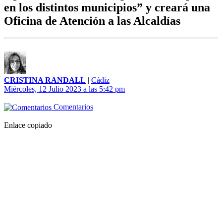
en los distintos municipios” y creará una
Oficina de Atención a las Alcaldías
CRISTINA RANDALL
|
Cádiz
Miércoles, 12 Julio 2023 a las 5:42 pm
Comentarios
Enlace copiado