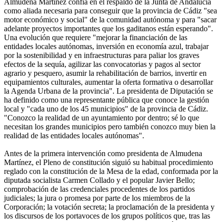
Almudena Martínez confía en el respaldo de la Junta de Andalucía
como aliada necesaria para conseguir que la provincia de Cádiz "sea
motor económico y social" de la comunidad autónoma y para "sacar
adelante proyectos importantes que los gaditanos están esperando".
Una evolución que requiere "mejorar la financiación de las
entidades locales autónomas, inversión en economía azul, trabajar
por la sostenibilidad y en infraestructuras para paliar los graves
efectos de la sequía, agilizar las convocatorias y pagos al sector
agrario y pesquero, asumir la rehabilitación de barrios, invertir en
equipamientos culturales, aumentar la oferta formativa o desarrollar
la Agenda Urbana de la provincia". La presidenta de Diputación se
ha definido como una representante pública que conoce la gestión
local y "cada uno de los 45 municipios" de la provincia de Cádiz.
"Conozco la realidad de un ayuntamiento por dentro; sé lo que
necesitan los grandes municipios pero también conozco muy bien la
realidad de las entidades locales autónomas".
Antes de la primera intervención como presidenta de Almudena
Martínez, el Pleno de constitución siguió su habitual procedimiento
reglado con la constitución de la Mesa de la edad, conformada por la
diputada socialista Carmen Collado y el popular Javier Bello;
comprobación de las credenciales procedentes de los partidos
judiciales; la jura o promesa por parte de los miembros de la
Corporación; la votación secreta; la proclamación de la presidenta y
los discursos de los portavoces de los grupos políticos que, tras las