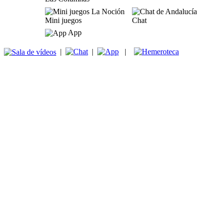
Mini juegos
Chat
App
|
|
|