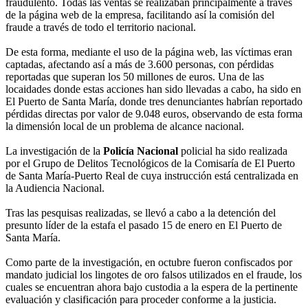
fraudulento. Todas las ventas se realizaban principalmente a través
de la página web de la empresa, facilitando así la comisión del
fraude a través de todo el territorio nacional.
De esta forma, mediante el uso de la página web, las víctimas eran
captadas, afectando así a más de 3.600 personas, con pérdidas
reportadas que superan los 50 millones de euros. Una de las
locaidades donde estas acciones han sido llevadas a cabo, ha sido en
El Puerto de Santa María, donde tres denunciantes habrían reportado
pérdidas directas por valor de 9.048 euros, observando de esta forma
la dimensión local de un problema de alcance nacional.
La investigación de la
Policía Nacional
policial ha sido realizada
por el Grupo de Delitos Tecnológicos de la Comisaría de El Puerto
de Santa María-Puerto Real de cuya instrucción está centralizada en
la Audiencia Nacional.
Tras las pesquisas realizadas, se llevó a cabo a la detención del
presunto líder de la estafa el pasado 15 de enero en El Puerto de
Santa María.
Como parte de la investigación, en octubre fueron confiscados por
mandato judicial los lingotes de oro falsos utilizados en el fraude, los
cuales se encuentran ahora bajo custodia a la espera de la pertinente
evaluación y clasificación para proceder conforme a la justicia.