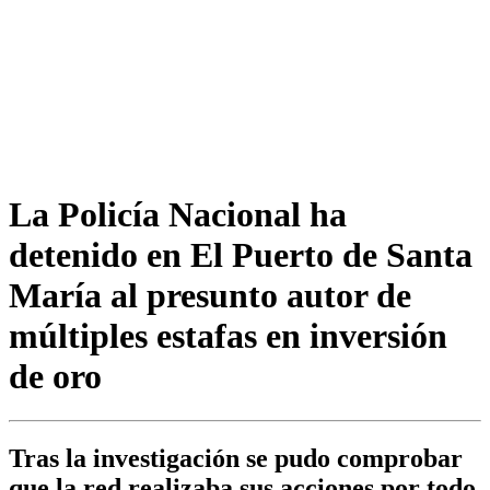
La Policía Nacional ha
detenido en El Puerto de Santa
María al presunto autor de
múltiples estafas en inversión
de oro
Tras la investigación se pudo comprobar
que la red realizaba sus acciones por todo