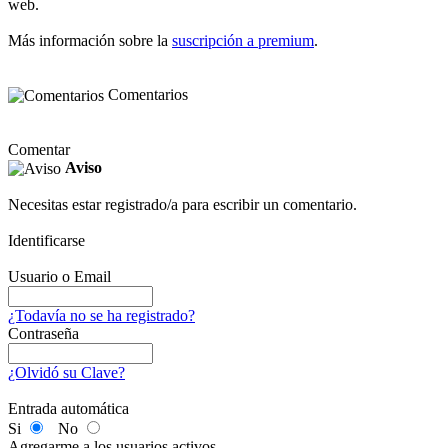
web.
Más información sobre la
suscripción a premium
.
Comentarios
Comentar
Aviso
Necesitas estar registrado/a para escribir un comentario.
Identificarse
Usuario o Email
¿Todavía no se ha registrado?
Contraseña
¿Olvidó su Clave?
Entrada automática
Si
No
Agregarme a los usuarios activos