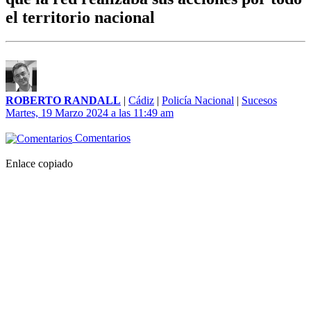
el territorio nacional
ROBERTO RANDALL
|
Cádiz
|
Policía Nacional
|
Sucesos
Martes, 19 Marzo 2024 a las 11:49 am
Comentarios
Enlace copiado