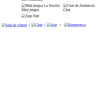
Mini juegos
Chat
App
|
|
|