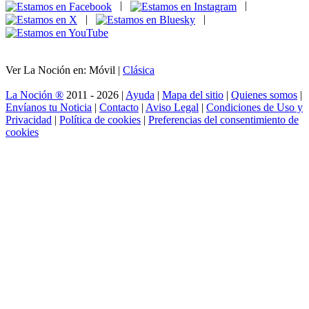
|
|
|
|
Ver La Noción en: Móvil |
Clásica
La Noción ®
2011 - 2026 |
Ayuda
|
Mapa del sitio
|
Quienes somos
|
Envíanos tu Noticia
|
Contacto
|
Aviso Legal
|
Condiciones de Uso y
Privacidad
|
Política de cookies
|
Preferencias del consentimiento de
cookies