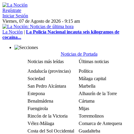
Regístrate
Iniciar Sesión
Viernes, 07 de Agosto de 2026 - 9:15 am
La Noción
|
La Policía Nacional incauta seis kilogramos de
cocaína...
Noticias de Portada
Noticias más leídas
Últimas noticias
Andalucía (provincias)
Política
Sociedad
Málaga capital
San Pedro Alcántara
Marbella
Estepona
Alhaurín de la Torre
Benalmádena
Cártama
Fuengirola
Mijas
Rincón de la Victoria
Torremolinos
Vélez-Málaga
Comarca de Antequera
Costa del Sol Occidental
Guadalteba