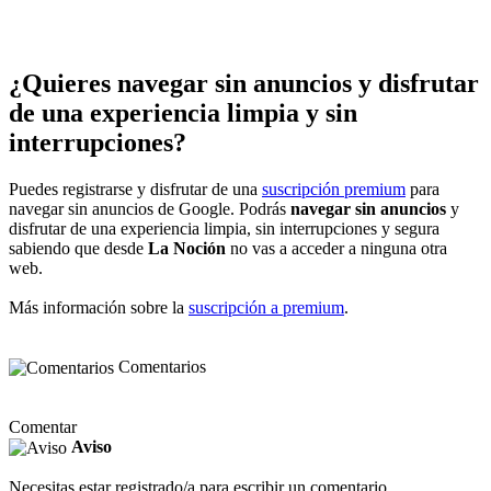
¿Quieres navegar sin anuncios y disfrutar
de una experiencia limpia y sin
interrupciones?
Puedes registrarse y disfrutar de una
suscripción premium
para
navegar sin anuncios de Google. Podrás
navegar sin anuncios
y
disfrutar de una experiencia limpia, sin interrupciones y segura
sabiendo que desde
La Noción
no vas a acceder a ninguna otra
web.
Más información sobre la
suscripción a premium
.
Comentarios
Comentar
Aviso
Necesitas estar registrado/a para escribir un comentario.