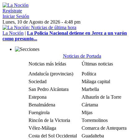
Regístrate
Iniciar Sesión
Lunes, 10 de Agosto de 2026 - 4:48 pm
La Noción
|
La Policía Nacional detiene en Jerez a un varón
como presunto...
Noticias de Portada
Noticias más leídas
Últimas noticias
Andalucía (provincias)
Política
Sociedad
Málaga capital
San Pedro Alcántara
Marbella
Estepona
Alhaurín de la Torre
Benalmádena
Cártama
Fuengirola
Mijas
Rincón de la Victoria
Torremolinos
Vélez-Málaga
Comarca de Antequera
Costa del Sol Occidental
Guadalteba