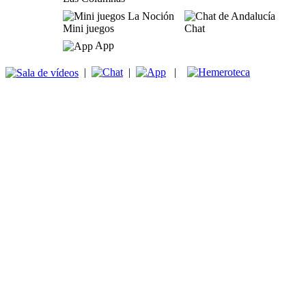
Mini juegos
Chat
App
|
|
|