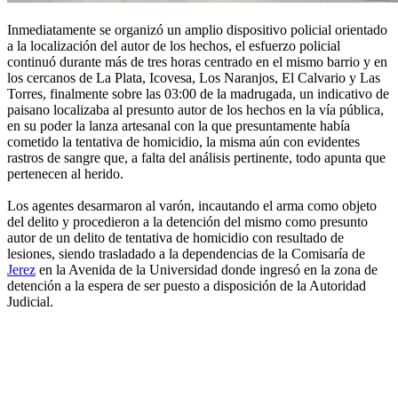
Inmediatamente se organizó un amplio dispositivo policial orientado
a la localización del autor de los hechos, el esfuerzo policial
continuó durante más de tres horas centrado en el mismo barrio y en
los cercanos de La Plata, Icovesa, Los Naranjos, El Calvario y Las
Torres, finalmente sobre las 03:00 de la madrugada, un indicativo de
paisano localizaba al presunto autor de los hechos en la vía pública,
en su poder la lanza artesanal con la que presuntamente había
cometido la tentativa de homicidio, la misma aún con evidentes
rastros de sangre que, a falta del análisis pertinente, todo apunta que
pertenecen al herido.
Los agentes desarmaron al varón, incautando el arma como objeto
del delito y procedieron a la detención del mismo como presunto
autor de un delito de tentativa de homicidio con resultado de
lesiones, siendo trasladado a la dependencias de la Comisaría de
Jerez
en la Avenida de la Universidad donde ingresó en la zona de
detención a la espera de ser puesto a disposición de la Autoridad
Judicial.