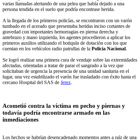
varias llamadas alertando de una pelea que había dejado a una
persona tendida en el suelo que podría encontrase herida.
A la llegada de los primeros policías, se encontraron con un varón
tumbado en el acerado que presentaba heridas inciso cortantes de
gravedad con importantes hemorragias en pierna derecha y
antebrazo y mano izquierda, los agentes procedieron a aplicar los
primeros auxilios utilizando el botiquín de dotación con los que
cuentan en los vehículos radio patrullas de la
Policía Nacional
.
Se logró realizar una primera cura de vendaje sobre las extremidades
afectadas, orientadas a tratar de parar el sangrado a la vez que
solicitaban de urgencia la presencia de una unidad sanitaria en el
lugar, una vez estabilizado el varón fue trasladado con éxito hasta el
cercano Hospital del SAS de
Jerez
.
Acometió contra la víctima en pecho y piernas y
todavía podría encontrarse armado en las
inmediaciones
Los hechos se habrían desencadenado momentos antes a raíz de una