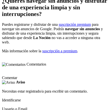
¿Quieres navegar sin anuncios y disfrutar
de una experiencia limpia y sin
interrupciones?
Puedes registrarse y disfrutar de una
suscripción premium
para
navegar sin anuncios de Google. Podrás
navegar sin anuncios
y
disfrutar de una experiencia limpia, sin interrupciones y segura
sabiendo que desde
La Noción
no vas a acceder a ninguna otra
web.
Más información sobre la
suscripción a premium
.
Comentarios
Comentar
Aviso
Necesitas estar registrado/a para escribir un comentario.
Identificarse
Usuario o Email