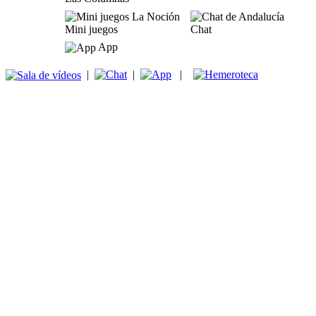
Mini juegos
Chat
App
|
|
|