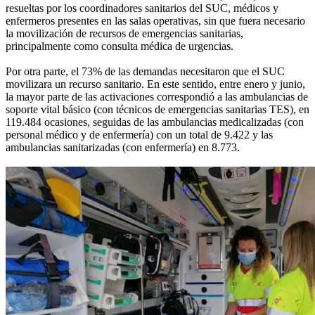
resueltas por los coordinadores sanitarios del SUC, médicos y
enfermeros presentes en las salas operativas, sin que fuera necesario
la movilización de recursos de emergencias sanitarias,
principalmente como consulta médica de urgencias.
Por otra parte, el 73% de las demandas necesitaron que el SUC
movilizara un recurso sanitario. En este sentido, entre enero y junio,
la mayor parte de las activaciones correspondió a las ambulancias de
soporte vital básico (con técnicos de emergencias sanitarias TES), en
119.484 ocasiones, seguidas de las ambulancias medicalizadas (con
personal médico y de enfermería) con un total de 9.422 y las
ambulancias sanitarizadas (con enfermería) en 8.773.