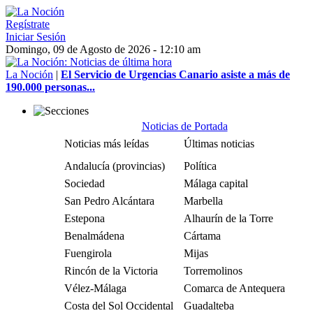
Regístrate
Iniciar Sesión
Domingo, 09 de Agosto de 2026 - 12:10 am
La Noción
|
El Servicio de Urgencias Canario asiste a más de
190.000 personas...
Noticias de Portada
Noticias más leídas
Últimas noticias
Andalucía (provincias)
Política
Sociedad
Málaga capital
San Pedro Alcántara
Marbella
Estepona
Alhaurín de la Torre
Benalmádena
Cártama
Fuengirola
Mijas
Rincón de la Victoria
Torremolinos
Vélez-Málaga
Comarca de Antequera
Costa del Sol Occidental
Guadalteba