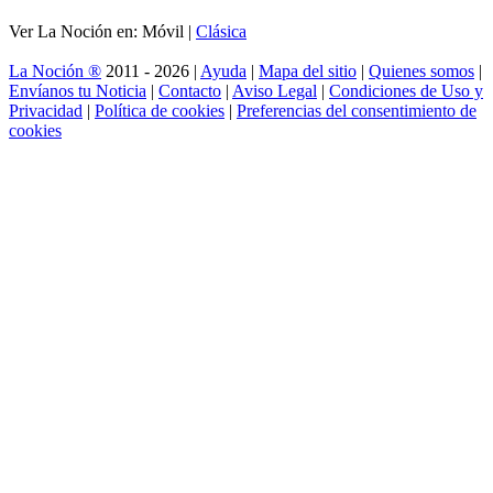
Ver La Noción en: Móvil |
Clásica
La Noción ®
2011 - 2026 |
Ayuda
|
Mapa del sitio
|
Quienes somos
|
Envíanos tu Noticia
|
Contacto
|
Aviso Legal
|
Condiciones de Uso y
Privacidad
|
Política de cookies
|
Preferencias del consentimiento de
cookies