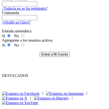
¿Todavía no se ha registrado?
Contraseña
¿Olvidó su Clave?
Entrada automática
Si
No
Agregarme a los usuarios activos
Si
No
Entrar a Mi Cuenta
DESTACADOS
|
|
|
|