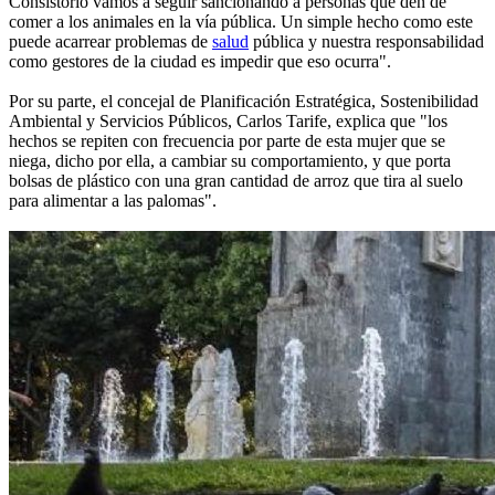
Consistorio vamos a seguir sancionando a personas que den de
comer a los animales en la vía pública. Un simple hecho como este
puede acarrear problemas de
salud
pública y nuestra responsabilidad
como gestores de la ciudad es impedir que eso ocurra".
Por su parte, el concejal de Planificación Estratégica, Sostenibilidad
Ambiental y Servicios Públicos, Carlos Tarife, explica que "los
hechos se repiten con frecuencia por parte de esta mujer que se
niega, dicho por ella, a cambiar su comportamiento, y que porta
bolsas de plástico con una gran cantidad de arroz que tira al suelo
para alimentar a las palomas".