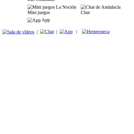
Mini juegos
Chat
App
|
|
|