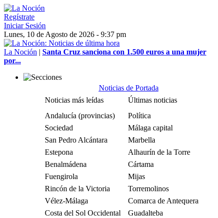
Regístrate
Iniciar Sesión
Lunes, 10 de Agosto de 2026 - 9:37 pm
La Noción
|
Santa Cruz sanciona con 1.500 euros a una mujer
por...
Noticias de Portada
Noticias más leídas
Últimas noticias
Andalucía (provincias)
Política
Sociedad
Málaga capital
San Pedro Alcántara
Marbella
Estepona
Alhaurín de la Torre
Benalmádena
Cártama
Fuengirola
Mijas
Rincón de la Victoria
Torremolinos
Vélez-Málaga
Comarca de Antequera
Costa del Sol Occidental
Guadalteba