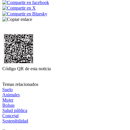
Código QR de esta noticia
Temas relacionados
Suelo
Animales
Mujer
Bolsas
Salud pública
Concejal
Sostenibilidad