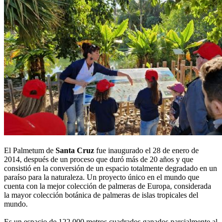
El Palmetum de
Santa Cruz
fue inaugurado el 28 de enero de
2014, después de un proceso que duró más de 20 años y que
consistió en la conversión de un espacio totalmente degradado en un
paraíso para la naturaleza. Un proyecto único en el mundo que
cuenta con la mejor colección de palmeras de Europa, considerada
la mayor colección botánica de palmeras de islas tropicales del
mundo.
Es un espacio de 122.000 metros cuadrados ganados parcialmente al