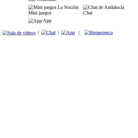
Mini juegos
Chat
App
|
|
|