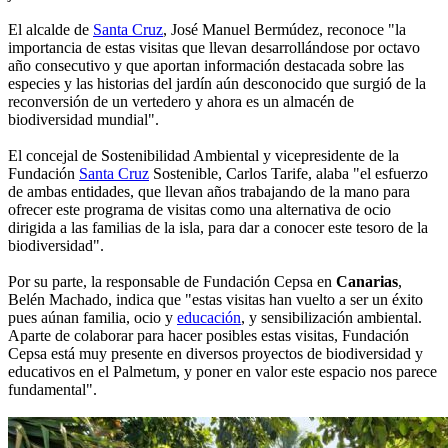
El alcalde de
Santa Cruz
, José Manuel Bermúdez, reconoce "la
importancia de estas visitas que llevan desarrollándose por octavo
año consecutivo y que aportan información destacada sobre las
especies y las historias del jardín aún desconocido que surgió de la
reconversión de un vertedero y ahora es un almacén de
biodiversidad mundial".
El concejal de Sostenibilidad Ambiental y vicepresidente de la
Fundación
Santa Cruz
Sostenible, Carlos Tarife, alaba "el esfuerzo
de ambas entidades, que llevan años trabajando de la mano para
ofrecer este programa de visitas como una alternativa de ocio
dirigida a las familias de la isla, para dar a conocer este tesoro de la
biodiversidad".
Por su parte, la responsable de Fundación Cepsa en
Canarias
,
Belén Machado, indica que "estas visitas han vuelto a ser un éxito
pues aúnan familia, ocio y
educación
, y sensibilización ambiental.
Aparte de colaborar para hacer posibles estas visitas, Fundación
Cepsa está muy presente en diversos proyectos de biodiversidad y
educativos en el Palmetum, y poner en valor este espacio nos parece
fundamental".