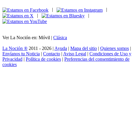
|
|
|
|
Ver La Noción en: Móvil |
Clásica
La Noción ®
2011 - 2026 |
Ayuda
|
Mapa del sitio
|
Quienes somos
|
Envíanos tu Noticia
|
Contacto
|
Aviso Legal
|
Condiciones de Uso y
Privacidad
|
Política de cookies
|
Preferencias del consentimiento de
cookies