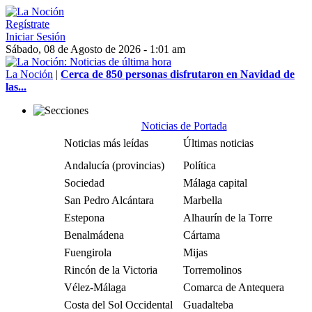
Regístrate
Iniciar Sesión
Sábado, 08 de Agosto de 2026 - 1:01 am
La Noción
|
Cerca de 850 personas disfrutaron en Navidad de
las...
Noticias de Portada
Noticias más leídas
Últimas noticias
Andalucía (provincias)
Política
Sociedad
Málaga capital
San Pedro Alcántara
Marbella
Estepona
Alhaurín de la Torre
Benalmádena
Cártama
Fuengirola
Mijas
Rincón de la Victoria
Torremolinos
Vélez-Málaga
Comarca de Antequera
Costa del Sol Occidental
Guadalteba