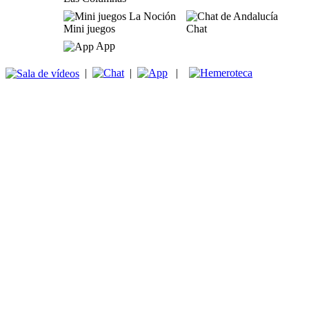
Mini juegos
Chat
App
|
|
|