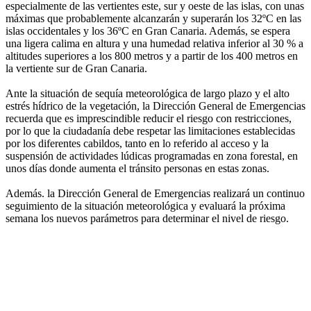
especialmente de las vertientes este, sur y oeste de las islas, con unas
máximas que probablemente alcanzarán y superarán los 32ºC en las
islas occidentales y los 36ºC en Gran Canaria. Además, se espera
una ligera calima en altura y una humedad relativa inferior al 30 % a
altitudes superiores a los 800 metros y a partir de los 400 metros en
la vertiente sur de Gran Canaria.
Ante la situación de sequía meteorológica de largo plazo y el alto
estrés hídrico de la vegetación, la Dirección General de Emergencias
recuerda que es imprescindible reducir el riesgo con restricciones,
por lo que la ciudadanía debe respetar las limitaciones establecidas
por los diferentes cabildos, tanto en lo referido al acceso y la
suspensión de actividades lúdicas programadas en zona forestal, en
unos días donde aumenta el tránsito personas en estas zonas.
Además. la Dirección General de Emergencias realizará un continuo
seguimiento de la situación meteorológica y evaluará la próxima
semana los nuevos parámetros para determinar el nivel de riesgo.