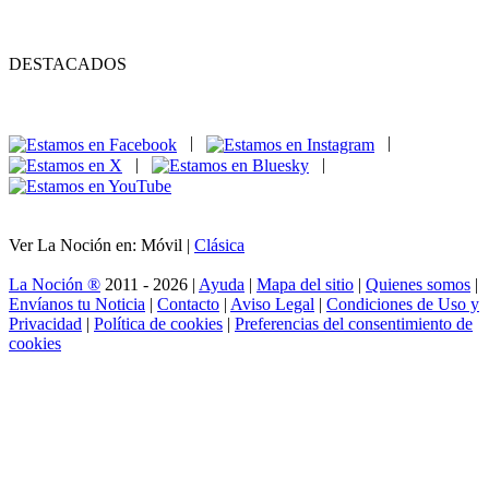
DESTACADOS
|
|
|
|
Ver La Noción en: Móvil |
Clásica
La Noción ®
2011 - 2026 |
Ayuda
|
Mapa del sitio
|
Quienes somos
|
Envíanos tu Noticia
|
Contacto
|
Aviso Legal
|
Condiciones de Uso y
Privacidad
|
Política de cookies
|
Preferencias del consentimiento de
cookies