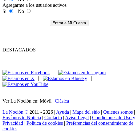
Agregarme a los usuarios activos
Si
No
Entrar a Mi Cuenta
DESTACADOS
|
|
|
|
Ver La Noción en: Móvil |
Clásica
La Noción ®
2011 - 2026 |
Ayuda
|
Mapa del sitio
|
Quienes somos
|
Envíanos tu Noticia
|
Contacto
|
Aviso Legal
|
Condiciones de Uso y
Privacidad
|
Política de cookies
|
Preferencias del consentimiento de
cookies