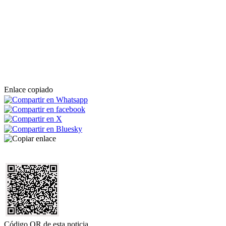
Enlace copiado
Código QR de esta noticia