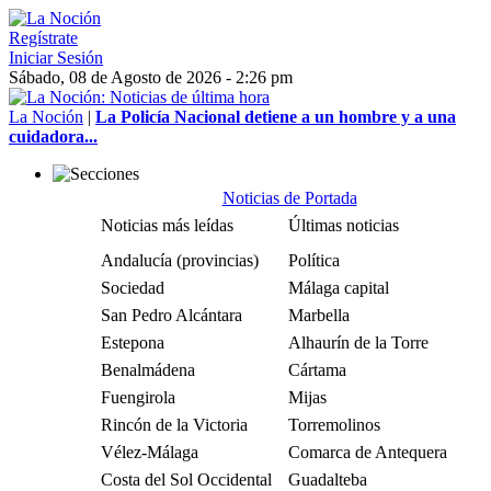
Regístrate
Iniciar Sesión
Sábado, 08 de Agosto de 2026 - 2:26 pm
La Noción
|
La Policía Nacional detiene a un hombre y a una
cuidadora...
Noticias de Portada
Noticias más leídas
Últimas noticias
Andalucía (provincias)
Política
Sociedad
Málaga capital
San Pedro Alcántara
Marbella
Estepona
Alhaurín de la Torre
Benalmádena
Cártama
Fuengirola
Mijas
Rincón de la Victoria
Torremolinos
Vélez-Málaga
Comarca de Antequera
Costa del Sol Occidental
Guadalteba