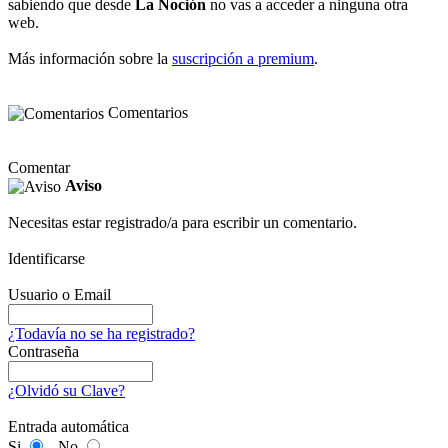
sabiendo que desde
La Noción
no vas a acceder a ninguna otra
web.
Más información sobre la
suscripción a premium
.
Comentarios
Comentar
Aviso
Necesitas estar registrado/a para escribir un comentario.
Identificarse
Usuario o Email
¿Todavía no se ha registrado?
Contraseña
¿Olvidó su Clave?
Entrada automática
Si
No