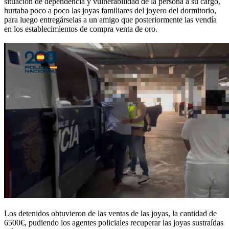
situación de dependencia y vulnerabilidad de la persona a su cargo,
hurtaba poco a poco las joyas familiares del joyero del dormitorio,
para luego entregárselas a un amigo que posteriormente las vendía
en los establecimientos de compra venta de oro.
Los detenidos obtuvieron de las ventas de las joyas, la cantidad de
6500€, pudiendo los agentes policiales recuperar las joyas sustraídas