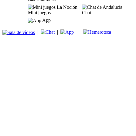
Mini juegos
Chat
App
|
|
|