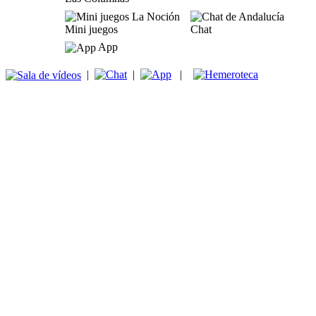
Mini juegos
Chat
App
|
|
|