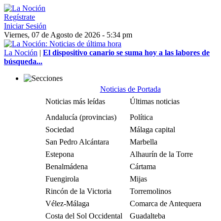
Regístrate
Iniciar Sesión
Viernes, 07 de Agosto de 2026 - 5:34 pm
La Noción
|
El dispositivo canario se suma hoy a las labores de
búsqueda...
Noticias de Portada
Noticias más leídas
Últimas noticias
Andalucía (provincias)
Política
Sociedad
Málaga capital
San Pedro Alcántara
Marbella
Estepona
Alhaurín de la Torre
Benalmádena
Cártama
Fuengirola
Mijas
Rincón de la Victoria
Torremolinos
Vélez-Málaga
Comarca de Antequera
Costa del Sol Occidental
Guadalteba