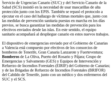
Servicio de Urgencias Canario (SUC) y del Servicio Canario de la
Salud (SCS) insistió en la necesidad de usar mascarillas de alta
protección junto con los EPIS. También se repasó el protocolo a
ejecutar en el caso del hallazgo de víctimas mortales que, junto con
las medidas de prevención sanitaria puestas en marcha en los días
previos, se busca garantizar las medidas de prevención para los
efectivos enviados desde las islas. En este sentido, el equipo
sanitario acompañará al despliegue canario en estos nuevos trabajos.
El dispositivo de emergencias enviado por el Gobierno de Canarias
a Valencia está compuesto por efectivos de los consorcios de
bomberos de Tenerife, Gran Canaria Lanzarote y Fuerteventura;
Bomberos
de La Oliva, Puerto del Rosario y Pájara; Grupo de
Emergencias y Salvamento (GES) y Equipos de Intervención y
Refuerzo de Incendios Forestales (EIRIF) del Gobierno de Canarias;
y de las Brigadas de Refuerzo de Incendios Forestales (BRIFOR)
del Cabildo de Tenerife, junto con un médico y dos enfermeros del
SUC y el SCS.