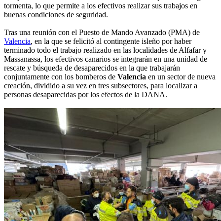
tormenta, lo que permite a los efectivos realizar sus trabajos en
buenas condiciones de seguridad.
Tras una reunión con el Puesto de Mando Avanzado (PMA) de
Valencia
, en la que se felicitó al contingente isleño por haber
terminado todo el trabajo realizado en las localidades de Alfafar y
Massanassa, los efectivos canarios se integrarán en una unidad de
rescate y búsqueda de desaparecidos en la que trabajarán
conjuntamente con los bomberos de
Valencia
en un sector de nueva
creación, dividido a su vez en tres subsectores, para localizar a
personas desaparecidas por los efectos de la DANA.