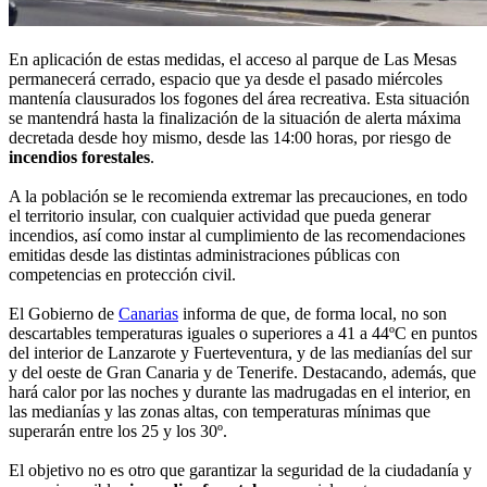
En aplicación de estas medidas, el acceso al parque de Las Mesas
permanecerá cerrado, espacio que ya desde el pasado miércoles
mantenía clausurados los fogones del área recreativa. Esta situación
se mantendrá hasta la finalización de la situación de alerta máxima
decretada desde hoy mismo, desde las 14:00 horas, por riesgo de
incendios forestales
.
A la población se le recomienda extremar las precauciones, en todo
el territorio insular, con cualquier actividad que pueda generar
incendios, así como instar al cumplimiento de las recomendaciones
emitidas desde las distintas administraciones públicas con
competencias en protección civil.
El Gobierno de
Canarias
informa de que, de forma local, no son
descartables temperaturas iguales o superiores a 41 a 44ºC en puntos
del interior de Lanzarote y Fuerteventura, y de las medianías del sur
y del oeste de Gran Canaria y de Tenerife. Destacando, además, que
hará calor por las noches y durante las madrugadas en el interior, en
las medianías y las zonas altas, con temperaturas mínimas que
superarán entre los 25 y los 30º.
El objetivo no es otro que garantizar la seguridad de la ciudadanía y