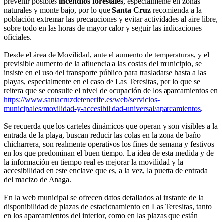
prevenir posibles
incendios forestales
, especialmente en zonas
naturales y monte bajo, por lo que
Santa Cruz
recomienda a la
población extremar las precauciones y evitar actividades al aire libre,
sobre todo en las horas de mayor calor y seguir las indicaciones
oficiales.
Desde el área de Movilidad, ante el aumento de temperaturas, y el
previsible aumento de la afluencia a las costas del municipio, se
insiste en el uso del transporte público para trasladarse hasta a las
playas, especialmente en el caso de Las Teresitas, por lo que se
reitera que se consulte el nivel de ocupación de los aparcamientos en
https://www.santacruzdetenerife.es/web/servicios-
municipales/movilidad-y-accesibilidad-universal/aparcamientos
.
Se recuerda que los carteles dinámicos que operan y son visibles a la
entrada de la playa, buscan reducir las colas en la zona de baño
chicharrera, son realmente operativos los fines de semana y festivos
en los que predominan el buen tiempo. La idea de esta medida y de
la información en tiempo real es mejorar la movilidad y la
accesibilidad en este enclave que es, a la vez, la puerta de entrada
del macizo de Anaga.
En la web municipal se ofrecen datos detallados al instante de la
disponibilidad de plazas de estacionamiento en Las Teresitas, tanto
en los aparcamientos del interior, como en las plazas que están