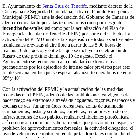
El Ayuntamiento de
Santa Cruz de Tenerife
, mediante decreto de la
Concejalía de Seguridad Ciudadana, activa el Plan de Emergencias
Municipal (PEMU) ante la declaración del Gobierno de Canarias de
alerta máxima tanto por altas temperaturas como por riesgo de
incendios forestales
, así como por la actualización del Plan de
Emergencias Insular de Tenerife (PEIN) por parte del Cabildo. La
activación del PEMU implica la suspensión de todas las actividades
municipales previstas al aire libre a partir de las 8.00 horas de
mañana, 9 de agosto, y entre las que se incluye la celebración del
Rastro de este próximo domingo, 10 de agosto. Desde el
Ayuntamiento se recomienda a la ciudadanía extremar las
precauciones por los episodios de intenso calor previstos para este
fin de semana, en los que se esperan alcanzar temperaturas de entre
35º y 40º.
Con la activación del PEMU y la actualización de las medidas
recogidas en el PEIN, además de las prohibiciones ya vigentes de
hacer fuego en exteriores a través de hogueras, fogones, barbacoas y
cocinas de gas, fumar en áreas recreativas, zonas de acampada,
campamentos, pistas y senderos, carreteras, miradores y resto de
infraestructuras de uso público, realizar exhibiciones pirotécnicas,
así como usar maquinaria y herramientas que provoquen chispas; se
prohíben los aprovechamientos forestales, la actividad cinegética, el
uso de vehículos de motor en red de pistas forestales con finalidad