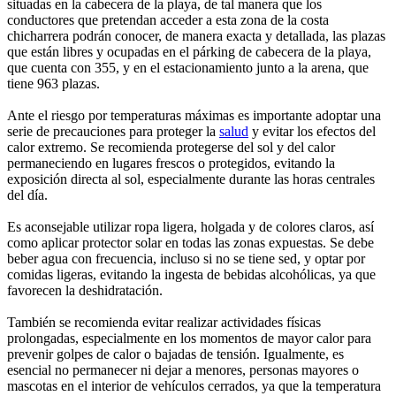
situadas en la cabecera de la playa, de tal manera que los
conductores que pretendan acceder a esta zona de la costa
chicharrera podrán conocer, de manera exacta y detallada, las plazas
que están libres y ocupadas en el párking de cabecera de la playa,
que cuenta con 355, y en el estacionamiento junto a la arena, que
tiene 963 plazas.
Ante el riesgo por temperaturas máximas es importante adoptar una
serie de precauciones para proteger la
salud
y evitar los efectos del
calor extremo. Se recomienda protegerse del sol y del calor
permaneciendo en lugares frescos o protegidos, evitando la
exposición directa al sol, especialmente durante las horas centrales
del día.
Es aconsejable utilizar ropa ligera, holgada y de colores claros, así
como aplicar protector solar en todas las zonas expuestas. Se debe
beber agua con frecuencia, incluso si no se tiene sed, y optar por
comidas ligeras, evitando la ingesta de bebidas alcohólicas, ya que
favorecen la deshidratación.
También se recomienda evitar realizar actividades físicas
prolongadas, especialmente en los momentos de mayor calor para
prevenir golpes de calor o bajadas de tensión. Igualmente, es
esencial no permanecer ni dejar a menores, personas mayores o
mascotas en el interior de vehículos cerrados, ya que la temperatura