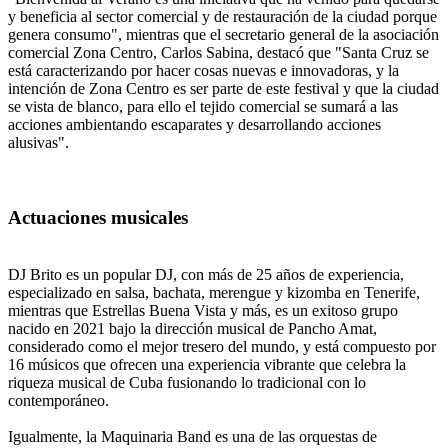
y beneficia al sector comercial y de restauración de la ciudad porque
genera consumo", mientras que el secretario general de la asociación
comercial Zona Centro, Carlos Sabina, destacó que "Santa Cruz se
está caracterizando por hacer cosas nuevas e innovadoras, y la
intención de Zona Centro es ser parte de este festival y que la ciudad
se vista de blanco, para ello el tejido comercial se sumará a las
acciones ambientando escaparates y desarrollando acciones
alusivas".
Actuaciones musicales
DJ Brito es un popular DJ, con más de 25 años de experiencia,
especializado en salsa, bachata, merengue y kizomba en Tenerife,
mientras que Estrellas Buena Vista y más, es un exitoso grupo
nacido en 2021 bajo la dirección musical de Pancho Amat,
considerado como el mejor tresero del mundo, y está compuesto por
16 músicos que ofrecen una experiencia vibrante que celebra la
riqueza musical de Cuba fusionando lo tradicional con lo
contemporáneo.
Igualmente, la Maquinaria Band es una de las orquestas de