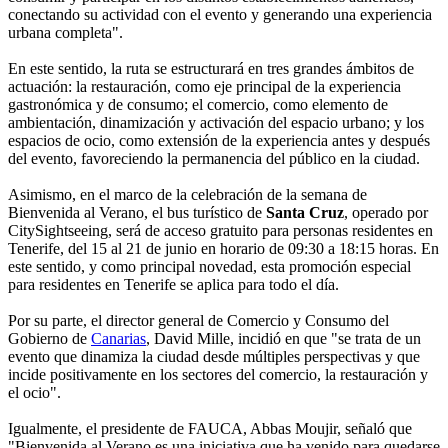
conectando su actividad con el evento y generando una experiencia
urbana completa".
En este sentido, la ruta se estructurará en tres grandes ámbitos de
actuación: la restauración, como eje principal de la experiencia
gastronómica y de consumo; el comercio, como elemento de
ambientación, dinamización y activación del espacio urbano; y los
espacios de ocio, como extensión de la experiencia antes y después
del evento, favoreciendo la permanencia del público en la ciudad.
Asimismo, en el marco de la celebración de la semana de
Bienvenida al Verano, el bus turístico de
Santa Cruz
, operado por
CitySightseeing, será de acceso gratuito para personas residentes en
Tenerife, del 15 al 21 de junio en horario de 09:30 a 18:15 horas. En
este sentido, y como principal novedad, esta promoción especial
para residentes en Tenerife se aplica para todo el día.
Por su parte, el director general de Comercio y Consumo del
Gobierno de
Canarias
, David Mille, incidió en que "se trata de un
evento que dinamiza la ciudad desde múltiples perspectivas y que
incide positivamente en los sectores del comercio, la restauración y
el ocio".
Igualmente, el presidente de FAUCA, Abbas Moujir, señaló que
"Bienvenida al Verano es una iniciativa que ha venido para quedarse