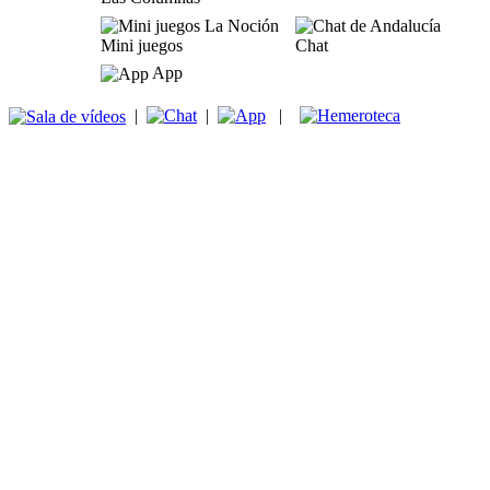
Mini juegos
Chat
App
|
|
|