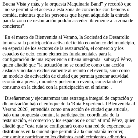
Buena Vista y más, y la orquesta Maquinaria Band" y recordó que
"no se permitirá el acceso a esta zona de conciertos con bebidas o
comida, mientras que las personas que hayan adquirido la entrada
para la zona de restauración podrán acceder libremente a la zona de
conciertos".
"En el marco de Bienvenida al Verano, la Sociedad de Desarrollo
impulsará la participación activa del tejido económico del municipio,
en especial de los sectores de la restauración, el comercio y los
espacios de ocio, como elementos fundamentales para la
configuración de una experiencia urbana integrada" subrayó Pérez,
quien añadió que "la actuación no se concibe como una acción
aislada vinculada exclusivamente al recinto del evento, sino como
un modelo de activación de ciudad que permita generar actividad
económica previa, durante y posterior a evento, conectando el
consumo en la ciudad con la participación en el mismo".
"Diseñaremos y ejecutaremos una estrategia integral de captación y
dinamización bajo el enfoque de la 'Ruta Experiencial Bienvenida al
Verano 2026', entendida como una acción de ciudad que articula,
bajo una propuesta común, la participación coordinada de la
restauración, el comercio y los espacios de ocio" afirmó Pérez, quien
añadió que "esta ruta se configurará como una red de experiencias
distribuidas en la ciudad que permitirá a la ciudadanía recorrer,
consumir y participar en los distintos establecimientos adheridos,