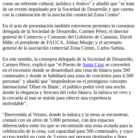
como un referente cultural, turístico y festivo" y añadió que "se trata
de un evento impulsado por la Sociedad de Desarrollo y que cuenta
con la colaboración de la asociación comercial Zona Centro".
En el acto de presentación también estuvieron presentes la consejera
delegada de la Sociedad de Desarrollo, Carmen Pérez; el director
general de Comercio y Consumo del Gobierno de Canarias, David
Mille; el presidente de FAUCA, Abbas Moujir; y el secretario
general de la asociación comercial Zona Centro, Carlos Sabina.
En este sentido, la consejera delegada de la Sociedad de Desarrollo,
Carmen Pérez, explicó que "el Puerto de
Santa Cruz
se convertirá
en el escenario donde se desarrollará una cena de blanco para 500
comensales y donde se habilitará una zona de conciertos para 4.500
personas" y añadió que "inspirándose en el prestigioso concepto
internacional 'Dîner en Blanc', el público podrá vivir una noche
donde la elegancia y frescura del color blanco, la música en vivo y
la cercanía al mar se unirán para ofrecer una experiencia
inolvidable".
"Bienvenida al Verano, donde la música y la mesa se encuentran,
contará con un aforo de 5.000 personas, con dos espacios
diferenciados entre los que se encontrarán una zona acotada para la
celebración de la cena, con capacidad para 500 comensales, y cuyo
acceso tendrá un coste de 3 euros por persona destinados a fines