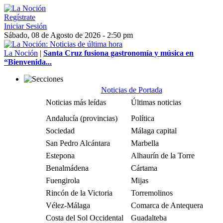
Regístrate
Iniciar Sesión
Sábado, 08 de Agosto de 2026 - 2:50 pm
La Noción
|
Santa Cruz fusiona gastronomía y música en
“Bienvenida...
Noticias de Portada
Noticias más leídas
Últimas noticias
Andalucía (provincias)
Política
Sociedad
Málaga capital
San Pedro Alcántara
Marbella
Estepona
Alhaurín de la Torre
Benalmádena
Cártama
Fuengirola
Mijas
Rincón de la Victoria
Torremolinos
Vélez-Málaga
Comarca de Antequera
Costa del Sol Occidental
Guadalteba