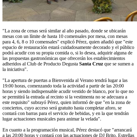
"La zona de cenas será similar al año pasado, donde se ubicarán
mesas con un límite de hasta 10 comensales por mesa, con mesas
para 4, 6, 8 o 10 comensales" explicó Pérez, quien añadió que "este
espacio de restauración estará cuidadosamente decorado y el público
podrá acudir con su propia comida o, si lo desea, adquirir alguna de
las propuestas gastronómicas que ofrecerán los establecimientos
adheridos al Club de Producto Degusta
Santa Cruz
que se sumen a
la iniciativa".
"La apertura de puertas a Bienvenida al Verano tendrá lugar a las
19:00 horas, comenzando toda la actividad a partir de las 20:00
horas y siendo indispensable acudir vestido de blanco, por lo que no
se permitirá la entrada al recinto si la vestimenta no se adecuara a
este requisito" subrayó Pérez, quien informó de que "en la zona de
conciertos, cuyo acceso será gratuito hasta completar aforo, se
contará con barras para el servicio de bebidas, y en la que tendrán
lugar actuaciones musicales para animar la velada".
En cuanto a la programación musical, Pérez destacó que "arrancará
a las 20:00 horas y contará con las actuaciones de DJ Brito, Estrellas