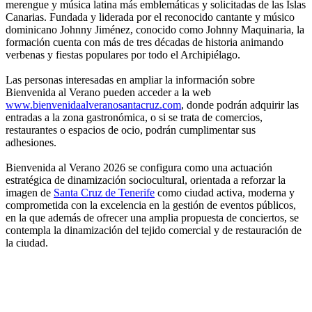
merengue y música latina más emblemáticas y solicitadas de las Islas
Canarias. Fundada y liderada por el reconocido cantante y músico
dominicano Johnny Jiménez, conocido como Johnny Maquinaria, la
formación cuenta con más de tres décadas de historia animando
verbenas y fiestas populares por todo el Archipiélago.
Las personas interesadas en ampliar la información sobre
Bienvenida al Verano pueden acceder a la web
www.bienvenidaalveranosantacruz.com
, donde podrán adquirir las
entradas a la zona gastronómica, o si se trata de comercios,
restaurantes o espacios de ocio, podrán cumplimentar sus
adhesiones.
Bienvenida al Verano 2026 se configura como una actuación
estratégica de dinamización sociocultural, orientada a reforzar la
imagen de
Santa Cruz de Tenerife
como ciudad activa, moderna y
comprometida con la excelencia en la gestión de eventos públicos,
en la que además de ofrecer una amplia propuesta de conciertos, se
contempla la dinamización del tejido comercial y de restauración de
la ciudad.