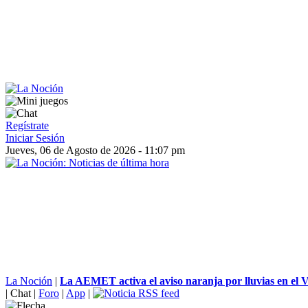
Regístrate
Iniciar Sesión
Jueves, 06 de Agosto de 2026 - 11:07 pm
La Noción
|
La AEMET activa el aviso naranja por lluvias en el Val
|
Chat
|
Foro
|
App
|