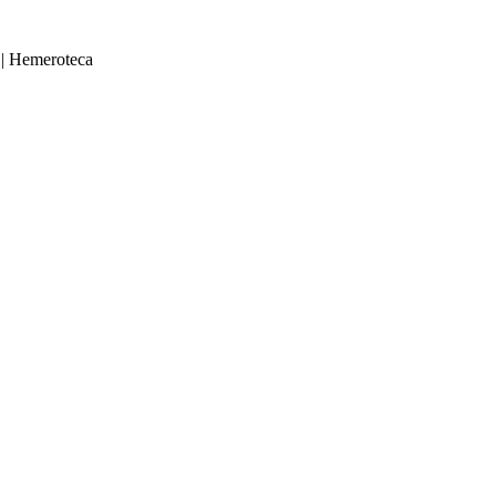
|
Hemeroteca