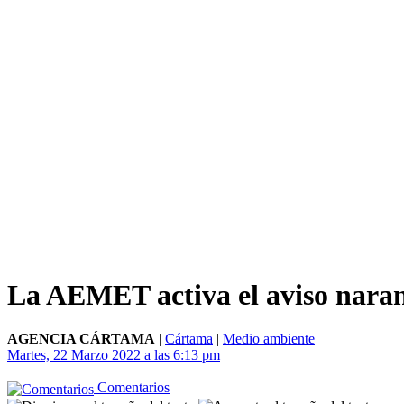
La AEMET activa el aviso naranj
AGENCIA CÁRTAMA
|
Cártama
|
Medio ambiente
Martes, 22 Marzo 2022 a las 6:13 pm
Comentarios