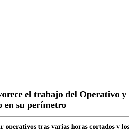
orece el trabajo del Operativo y 
o en su perímetro
r operativos tras varias horas cortados y l