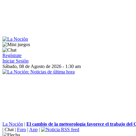
Regístrate
Iniciar Sesión
Sábado, 08 de Agosto de 2026 - 1:30 am
La Noción
|
El cambio de la meteorología favorece el trabajo del O
|
Chat
|
Foro
|
App
|