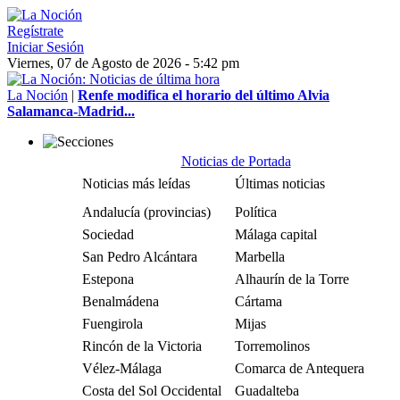
Regístrate
Iniciar Sesión
Viernes, 07 de Agosto de 2026 - 5:42 pm
La Noción
|
Renfe modifica el horario del último Alvia
Salamanca-Madrid...
Noticias de Portada
Noticias más leídas
Últimas noticias
Andalucía (provincias)
Política
Sociedad
Málaga capital
San Pedro Alcántara
Marbella
Estepona
Alhaurín de la Torre
Benalmádena
Cártama
Fuengirola
Mijas
Rincón de la Victoria
Torremolinos
Vélez-Málaga
Comarca de Antequera
Costa del Sol Occidental
Guadalteba