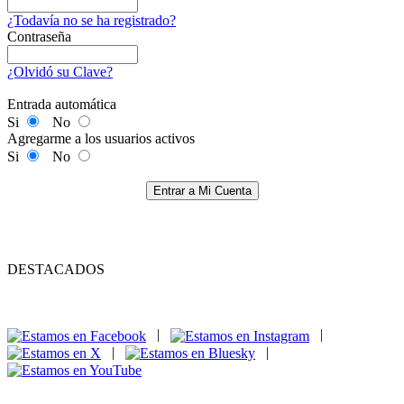
¿Todavía no se ha registrado?
Contraseña
¿Olvidó su Clave?
Entrada automática
Si
No
Agregarme a los usuarios activos
Si
No
Entrar a Mi Cuenta
DESTACADOS
|
|
|
|