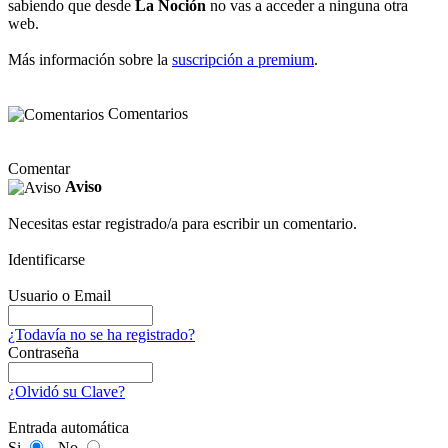
sabiendo que desde
La Noción
no vas a acceder a ninguna otra
web.
Más información sobre la
suscripción a premium
.
Comentarios
Comentar
Aviso
Necesitas estar registrado/a para escribir un comentario.
Identificarse
Usuario o Email
¿Todavía no se ha registrado?
Contraseña
¿Olvidó su Clave?
Entrada automática
Si
No