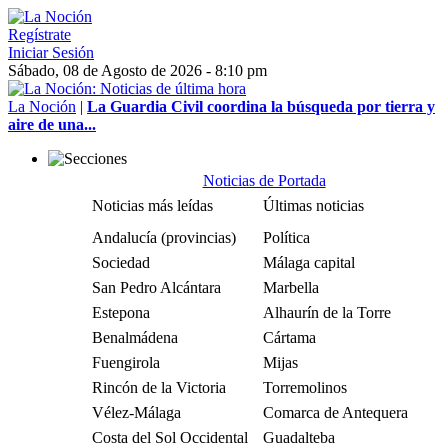
Regístrate
Iniciar Sesión
Sábado, 08 de Agosto de 2026 - 8:10 pm
La Noción
|
La Guardia Civil coordina la búsqueda por tierra y
aire de una...
Noticias de Portada
Noticias más leídas
Últimas noticias
Andalucía (provincias)
Política
Sociedad
Málaga capital
San Pedro Alcántara
Marbella
Estepona
Alhaurín de la Torre
Benalmádena
Cártama
Fuengirola
Mijas
Rincón de la Victoria
Torremolinos
Vélez-Málaga
Comarca de Antequera
Costa del Sol Occidental
Guadalteba