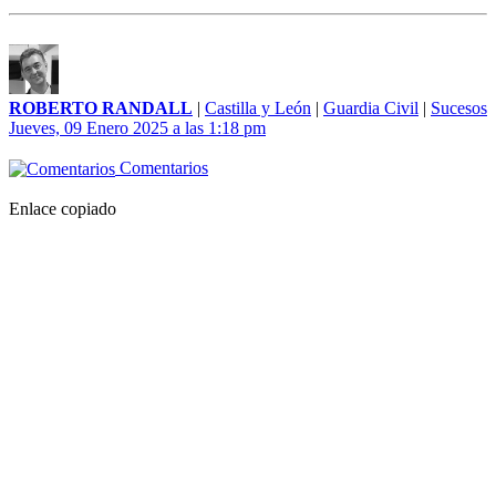
ROBERTO RANDALL
|
Castilla y León
|
Guardia Civil
|
Sucesos
Jueves, 09 Enero 2025 a las 1:18 pm
Comentarios
Enlace copiado