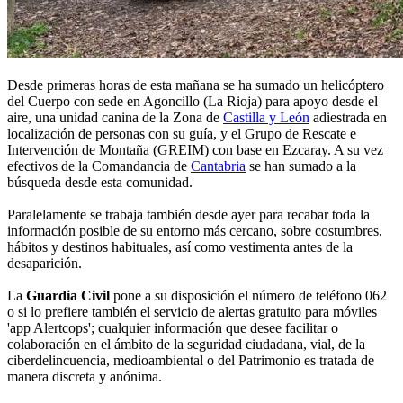
Desde primeras horas de esta mañana se ha sumado un helicóptero
del Cuerpo con sede en Agoncillo (La Rioja) para apoyo desde el
aire, una unidad canina de la Zona de
Castilla y León
adiestrada en
localización de personas con su guía, y el Grupo de Rescate e
Intervención de Montaña (GREIM) con base en Ezcaray. A su vez
efectivos de la Comandancia de
Cantabria
se han sumado a la
búsqueda desde esta comunidad.
Paralelamente se trabaja también desde ayer para recabar toda la
información posible de su entorno más cercano, sobre costumbres,
hábitos y destinos habituales, así como vestimenta antes de la
desaparición.
La
Guardia Civil
pone a su disposición el número de teléfono 062
o si lo prefiere también el servicio de alertas gratuito para móviles
'app Alertcops'; cualquier información que desee facilitar o
colaboración en el ámbito de la seguridad ciudadana, vial, de la
ciberdelincuencia, medioambiental o del Patrimonio es tratada de
manera discreta y anónima.