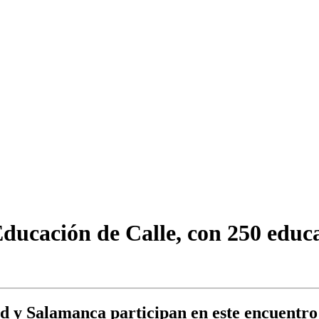
ucación de Calle, con 250 educad
 y Salamanca participan en este encuentro 