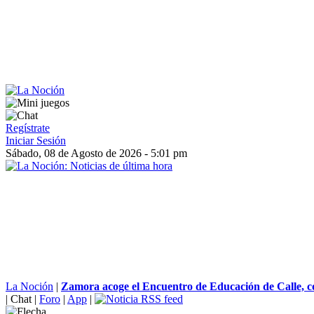
Regístrate
Iniciar Sesión
Sábado, 08 de Agosto de 2026 - 5:01 pm
La Noción
|
Zamora acoge el Encuentro de Educación de Calle, co
|
Chat
|
Foro
|
App
|