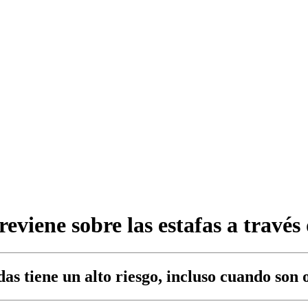
eviene sobre las estafas a travé
as tiene un alto riesgo, incluso cuando son 