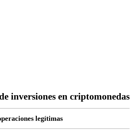
s de inversiones en criptomonedas
operaciones legítimas