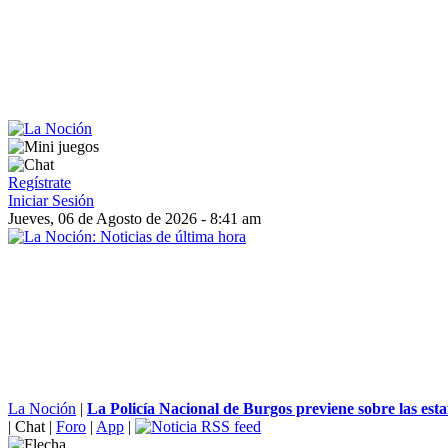
Regístrate
Iniciar Sesión
Jueves, 06 de Agosto de 2026 - 8:41 am
La Noción
|
La Policía Nacional de Burgos previene sobre las estaf
|
Chat
|
Foro
|
App
|