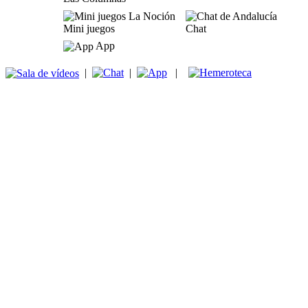
Mini juegos
Chat
App
|
|
|