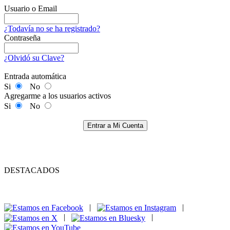
Usuario o Email
¿Todavía no se ha registrado?
Contraseña
¿Olvidó su Clave?
Entrada automática
Si
No
Agregarme a los usuarios activos
Si
No
Entrar a Mi Cuenta
DESTACADOS
|
|
|
|