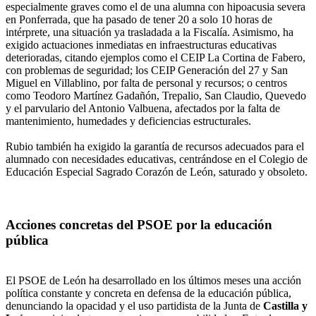
especialmente graves como el de una alumna con hipoacusia severa
en Ponferrada, que ha pasado de tener 20 a solo 10 horas de
intérprete, una situación ya trasladada a la Fiscalía. Asimismo, ha
exigido actuaciones inmediatas en infraestructuras educativas
deterioradas, citando ejemplos como el CEIP La Cortina de Fabero,
con problemas de seguridad; los CEIP Generación del 27 y San
Miguel en Villablino, por falta de personal y recursos; o centros
como Teodoro Martínez Gadañón, Trepalio, San Claudio, Quevedo
y el parvulario del Antonio Valbuena, afectados por la falta de
mantenimiento, humedades y deficiencias estructurales.
Rubio también ha exigido la garantía de recursos adecuados para el
alumnado con necesidades educativas, centrándose en el Colegio de
Educación Especial Sagrado Corazón de León, saturado y obsoleto.
Acciones concretas del PSOE por la educación
pública
El PSOE de León ha desarrollado en los últimos meses una acción
política constante y concreta en defensa de la educación pública,
denunciando la opacidad y el uso partidista de la Junta de
Castilla y