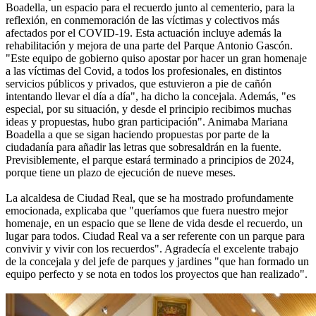
Boadella, un espacio para el recuerdo junto al cementerio, para la
reflexión, en conmemoración de las víctimas y colectivos más
afectados por el COVID-19. Esta actuación incluye además la
rehabilitación y mejora de una parte del Parque Antonio Gascón.
"Este equipo de gobierno quiso apostar por hacer un gran homenaje
a las víctimas del Covid, a todos los profesionales, en distintos
servicios públicos y privados, que estuvieron a pie de cañón
intentando llevar el día a día", ha dicho la concejala. Además, "es
especial, por su situación, y desde el principio recibimos muchas
ideas y propuestas, hubo gran participación". Animaba Mariana
Boadella a que se sigan haciendo propuestas por parte de la
ciudadanía para añadir las letras que sobresaldrán en la fuente.
Previsiblemente, el parque estará terminado a principios de 2024,
porque tiene un plazo de ejecución de nueve meses.
La alcaldesa de Ciudad Real, que se ha mostrado profundamente
emocionada, explicaba que "queríamos que fuera nuestro mejor
homenaje, en un espacio que se llene de vida desde el recuerdo, un
lugar para todos. Ciudad Real va a ser referente con un parque para
convivir y vivir con los recuerdos". Agradecía el excelente trabajo
de la concejala y del jefe de parques y jardines "que han formado un
equipo perfecto y se nota en todos los proyectos que han realizado".