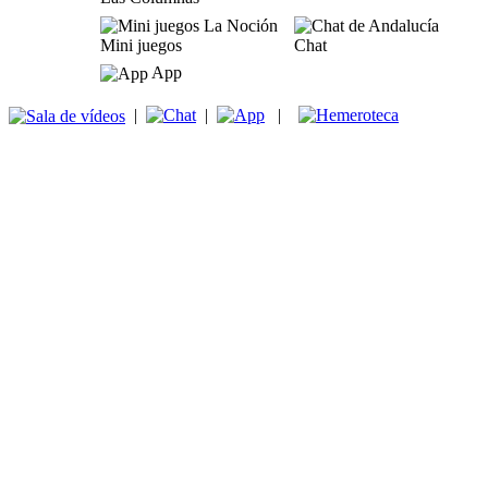
Mini juegos
Chat
App
|
|
|