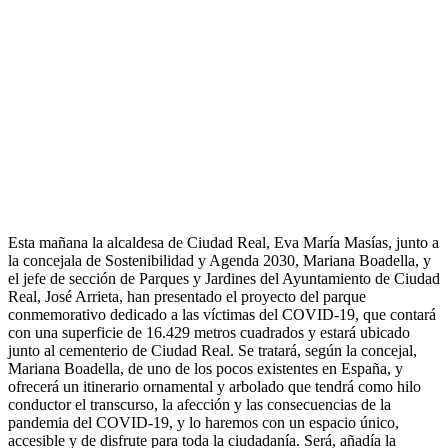
Esta mañana la alcaldesa de Ciudad Real, Eva María Masías, junto a
la concejala de Sostenibilidad y Agenda 2030, Mariana Boadella, y
el jefe de sección de Parques y Jardines del Ayuntamiento de Ciudad
Real, José Arrieta, han presentado el proyecto del parque
conmemorativo dedicado a las víctimas del COVID-19, que contará
con una superficie de 16.429 metros cuadrados y estará ubicado
junto al cementerio de Ciudad Real. Se tratará, según la concejal,
Mariana Boadella, de uno de los pocos existentes en España, y
ofrecerá un itinerario ornamental y arbolado que tendrá como hilo
conductor el transcurso, la afección y las consecuencias de la
pandemia del COVID-19, y lo haremos con un espacio único,
accesible y de disfrute para toda la ciudadanía. Será, añadía la