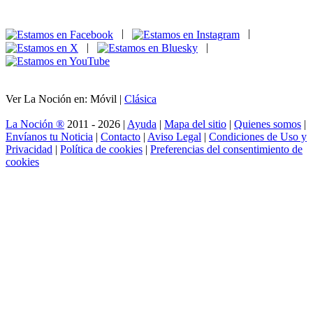
|
|
|
|
Ver La Noción en: Móvil |
Clásica
La Noción ®
2011 - 2026 |
Ayuda
|
Mapa del sitio
|
Quienes somos
|
Envíanos tu Noticia
|
Contacto
|
Aviso Legal
|
Condiciones de Uso y
Privacidad
|
Política de cookies
|
Preferencias del consentimiento de
cookies