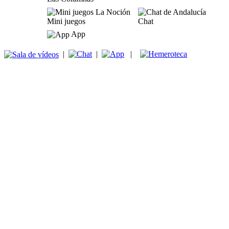
Mini juegos
Chat
App
|
|
|