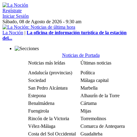
Regístrate
Iniciar Sesión
Sábado, 08 de Agosto de 2026 - 9:30 am
La Noción
|
La oficina de información turística de la estación
del...
Noticias de Portada
Noticias más leídas
Últimas noticias
Andalucía (provincias)
Política
Sociedad
Málaga capital
San Pedro Alcántara
Marbella
Estepona
Alhaurín de la Torre
Benalmádena
Cártama
Fuengirola
Mijas
Rincón de la Victoria
Torremolinos
Vélez-Málaga
Comarca de Antequera
Costa del Sol Occidental
Guadalteba