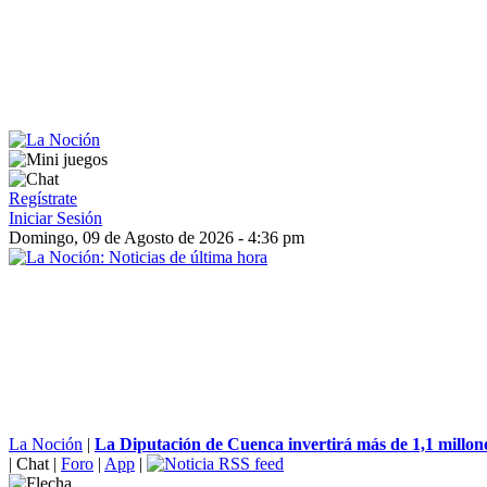
Regístrate
Iniciar Sesión
Domingo, 09 de Agosto de 2026 - 4:36 pm
La Noción
|
La Diputación de Cuenca invertirá más de 1,1 millone
|
Chat
|
Foro
|
App
|