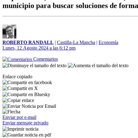
municipio para buscar soluciones de form
ROBERTO RANDALL
|
Castilla-La Mancha
|
Economía
Lunes, 12 Agosto 2024 a las 6:12 pm
Comentarios
Enlace copiado
Enviar por e-mail
Enviar mensaje privado