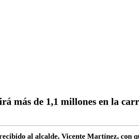
rá más de 1,1 millones en la car
ecibido al alcalde, Vicente Martínez, con q