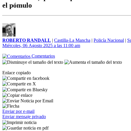
el pómulo
ROBERTO RANDALL
|
Castilla-La Mancha
|
Policía Nacional
|
S
Miércoles, 06 Agosto 2025 a las 11:00 am
Comentarios
Enlace copiado
Enviar por e-mail
Enviar mensaje privado