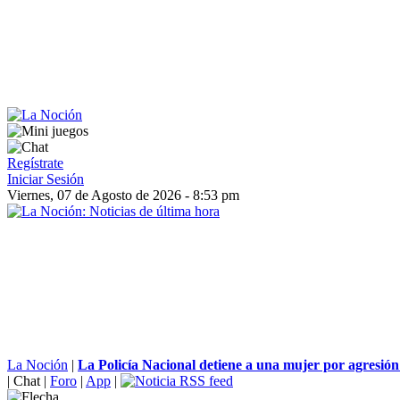
Regístrate
Iniciar Sesión
Viernes, 07 de Agosto de 2026 - 8:53 pm
La Noción
|
La Policía Nacional detiene a una mujer por agresión 
|
Chat
|
Foro
|
App
|