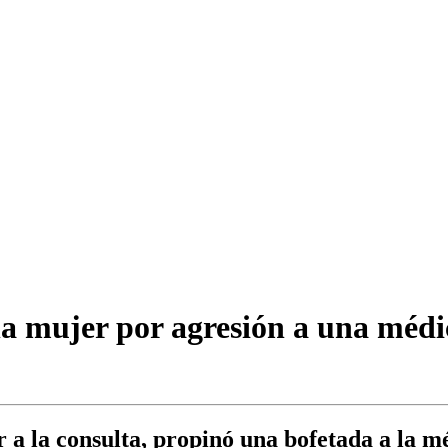
na mujer por agresión a una médi
a la consulta, propinó una bofetada a la méd