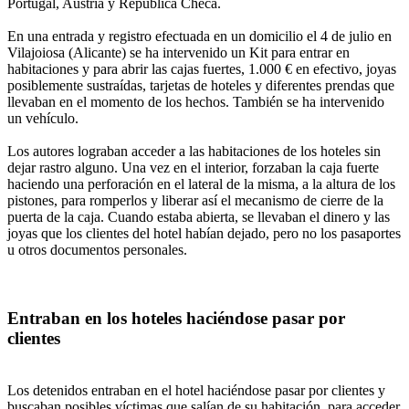
Portugal, Austria y República Checa.
En una entrada y registro efectuada en un domicilio el 4 de julio en
Vilajoiosa (Alicante) se ha intervenido un Kit para entrar en
habitaciones y para abrir las cajas fuertes, 1.000 € en efectivo, joyas
posiblemente sustraídas, tarjetas de hoteles y diferentes prendas que
llevaban en el momento de los hechos. También se ha intervenido
un vehículo.
Los autores lograban acceder a las habitaciones de los hoteles sin
dejar rastro alguno. Una vez en el interior, forzaban la caja fuerte
haciendo una perforación en el lateral de la misma, a la altura de los
pistones, para romperlos y liberar así el mecanismo de cierre de la
puerta de la caja. Cuando estaba abierta, se llevaban el dinero y las
joyas que los clientes del hotel habían dejado, pero no los pasaportes
u otros documentos personales.
Entraban en los hoteles haciéndose pasar por
clientes
Los detenidos entraban en el hotel haciéndose pasar por clientes y
buscaban posibles víctimas que salían de su habitación, para acceder