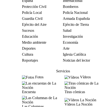
España
Internacional
Protección Civil
Bomberos
Policía Local
Policía Nacional
Guardia Civil
Armada Española
Ejército del Aire
Ejército de Tierra
Sucesos
Salud
Educación
Investigación
Medio ambiente
Economía
Deportes
Arte
Cultura
Iglesia Católica
Reportajes
Noticias del lector
Servicios
Fotos
Vídeos
Encuesta
Tiras cómicas
Vídeos La Noción
Las Columnas