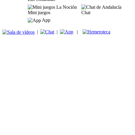
Mini juegos
Chat
App
|
|
|