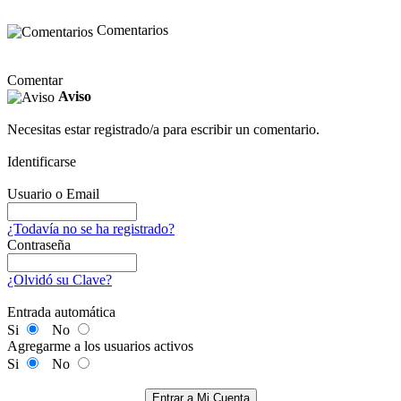
Comentarios
Comentar
Aviso
Necesitas estar registrado/a para escribir un comentario.
Identificarse
Usuario o Email
¿Todavía no se ha registrado?
Contraseña
¿Olvidó su Clave?
Entrada automática
Si
No
Agregarme a los usuarios activos
Si
No
Entrar a Mi Cuenta