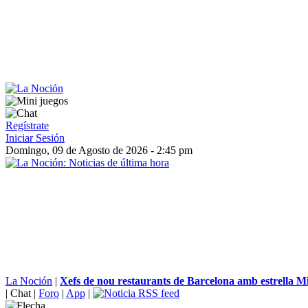
Regístrate
Iniciar Sesión
Domingo, 09 de Agosto de 2026 - 2:45 pm
La Noción
|
Xefs de nou restaurants de Barcelona amb estrella Mic
|
Chat
|
Foro
|
App
|