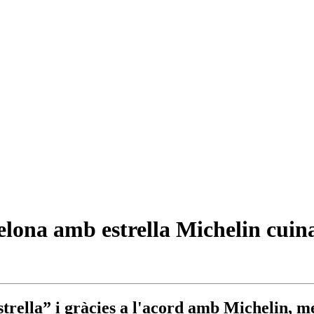
elona amb estrella Michelin cuina
trella” i gràcies a l'acord amb Michelin, m