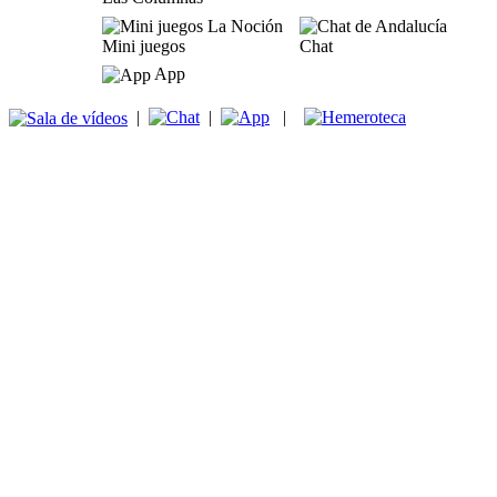
Mini juegos
Chat
App
|
|
|