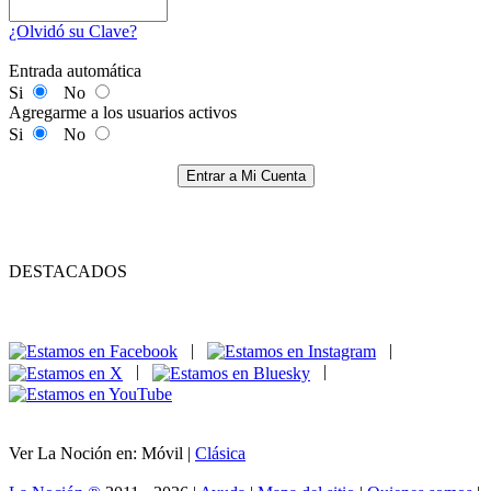
¿Olvidó su Clave?
Entrada automática
Si
No
Agregarme a los usuarios activos
Si
No
Entrar a Mi Cuenta
DESTACADOS
|
|
|
|
Ver La Noción en: Móvil |
Clásica