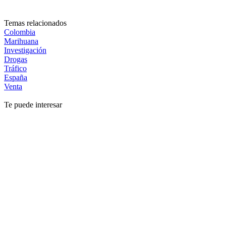
Temas relacionados
Colombia
Marihuana
Investigación
Drogas
Tráfico
España
Venta
Te puede interesar