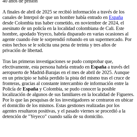
40 años de prisión
A finales de abril de 2025 se recibió información a través de los
canales de Interpol de que un hombre había entrado en
España
desde Colombia tras haber cometido, en noviembre de 2024, el
asesinato de un policía en la localidad colombiana de Cali. Este
hombre, apodado Yeyeco, habría disparado en varias ocasiones al
agente cuando éste le sorprendió robando en un supermercado. Por
estos hechos se le solicita una pena de treinta y tres años de
privación de libertad.
Tras las primeras investigaciones se pudo comprobar que,
efectivamente, esta persona habría entrado en
España
a través del
aeropuerto de Madrid-Barajas en el mes de abril de 2025. Aunque
en un principio se había perdido la pista del mismo tras el cruce de
fronteras, gracias al constante intercambio de información entre la
Policía de
España
y Colombia, se pudo conocer la posible
localización de algunos de sus familiares en la localidad de Figueres.
Por lo que las pesquisas de los investigadores se centraron en ubicar
el domicilio de los mismos. Estas gestiones realizadas por los
agentes resultaron positivas, y el pasado viernes se procedió a la
detención de "Yeyeco" cuando salía de su domicilio.