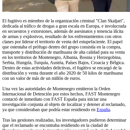
El fugitivo es miembro de la organización criminal "Clan Skaljari",
dedicada al tráfico de drogas a gran escala en Europa, e involucrada
en secuestros y extorsiones, además de asesinatos y tenencia ilícita
de armas y explosivos, resultado de los enfrentamientos con otros
clanes por liderar el territorio de venta del estupefaciente. El papel
que ostentaba el prófugo dentro del grupo consistía en la compra,
transporte y distribución de marihuana de alta calidad para su venta
en los territorios de Montenegro, Albania, Bosnia y Herzegobina,
Serbia, Hungría, Turquía, Austria, Países Bajos, Croacia y Bélgica.
Dentro de estas actividades delictivas, el fugitivo se encargó de la
distribución y venta durante el año 2020 de 50 kilos de marihuana
con un valor de más de un millón de euros.
Una vez las autoridades de Montenegro emitieron la Orden
Internacional de Detención por estos hechos, FAST Montenegro
contactó de inmediato con FAST España para iniciar una
investigación conjunta al objeto de localizar y detener al reclamado,
ya que consideraban que podría estar residiendo en
España
.
Tras las gestiones realizadas, los investigadores pudieron determinar
que el reclamado se encontraba residiendo en la ciudad de