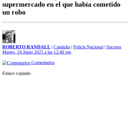
supermercado en el que había cometido
un robo
ROBERTO RANDALL
|
Cataluña
|
Policía Nacional
|
Sucesos
Martes, 24 Junio 2025 a las 12:40 pm
Comentarios
Enlace copiado