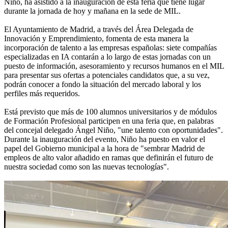
Niño, ha asistido a la inauguración de esta feria que tiene lugar
durante la jornada de hoy y mañana en la sede de MIL.
El Ayuntamiento de Madrid, a través del Área Delegada de
Innovación y Emprendimiento, fomenta de esta manera la
incorporación de talento a las empresas españolas: siete compañías
especializadas en IA contarán a lo largo de estas jornadas con un
puesto de información, asesoramiento y recursos humanos en el MIL
para presentar sus ofertas a potenciales candidatos que, a su vez,
podrán conocer a fondo la situación del mercado laboral y los
perfiles más requeridos.
Está previsto que más de 100 alumnos universitarios y de módulos
de Formación Profesional participen en una feria que, en palabras
del concejal delegado Ángel Niño, "une talento con oportunidades".
Durante la inauguración del evento, Niño ha puesto en valor el
papel del Gobierno municipal a la hora de "sembrar Madrid de
empleos de alto valor añadido en ramas que definirán el futuro de
nuestra sociedad como son las nuevas tecnologías".