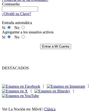
Contraseña
¿Olvidó su Clave?
Entrada automática
Si
No
Agregarme a los usuarios activos
Si
No
Entrar a Mi Cuenta
DESTACADOS
|
|
|
|
Ver La Noción en: Móvil |
Clásica