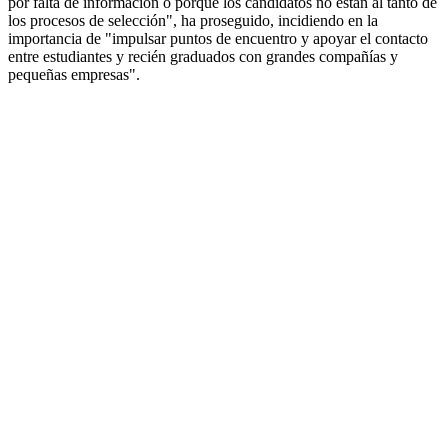
por falta de información o porque los candidatos no están al tanto de
los procesos de selección", ha proseguido, incidiendo en la
importancia de "impulsar puntos de encuentro y apoyar el contacto
entre estudiantes y recién graduados con grandes compañías y
pequeñas empresas".