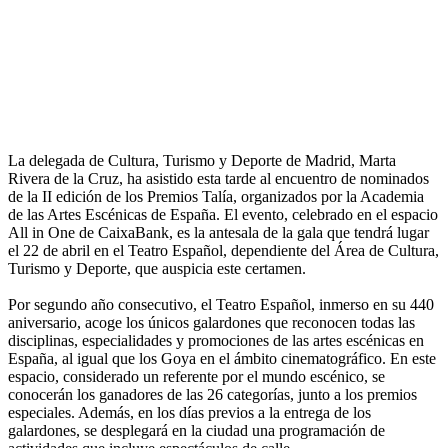
La delegada de Cultura, Turismo y Deporte de Madrid, Marta
Rivera de la Cruz, ha asistido esta tarde al encuentro de nominados
de la II edición de los Premios Talía, organizados por la Academia
de las Artes Escénicas de España. El evento, celebrado en el espacio
All in One de CaixaBank, es la antesala de la gala que tendrá lugar
el 22 de abril en el Teatro Español, dependiente del Área de Cultura,
Turismo y Deporte, que auspicia este certamen.
Por segundo año consecutivo, el Teatro Español, inmerso en su 440
aniversario, acoge los únicos galardones que reconocen todas las
disciplinas, especialidades y promociones de las artes escénicas en
España, al igual que los Goya en el ámbito cinematográfico. En este
espacio, considerado un referente por el mundo escénico, se
conocerán los ganadores de las 26 categorías, junto a los premios
especiales. Además, en los días previos a la entrega de los
galardones, se desplegará en la ciudad una programación de