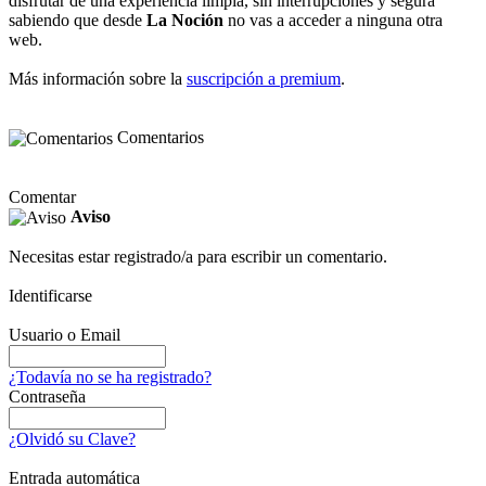
disfrutar de una experiencia limpia, sin interrupciones y segura
sabiendo que desde
La Noción
no vas a acceder a ninguna otra
web.
Más información sobre la
suscripción a premium
.
Comentarios
Comentar
Aviso
Necesitas estar registrado/a para escribir un comentario.
Identificarse
Usuario o Email
¿Todavía no se ha registrado?
Contraseña
¿Olvidó su Clave?
Entrada automática