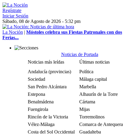
Regístrate
Iniciar Sesión
Sábado, 08 de Agosto de 2026 - 5:32 pm
La Noción
|
Móstoles celebra sus Fiestas Patronales con dos
Ferias...
Noticias de Portada
Noticias más leídas
Últimas noticias
Andalucía (provincias)
Política
Sociedad
Málaga capital
San Pedro Alcántara
Marbella
Estepona
Alhaurín de la Torre
Benalmádena
Cártama
Fuengirola
Mijas
Rincón de la Victoria
Torremolinos
Vélez-Málaga
Comarca de Antequera
Costa del Sol Occidental
Guadalteba