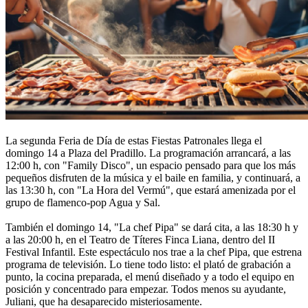
La segunda Feria de Día de estas Fiestas Patronales llega el
domingo 14 a Plaza del Pradillo. La programación arrancará, a las
12:00 h, con "Family Disco", un espacio pensado para que los más
pequeños disfruten de la música y el baile en familia, y continuará, a
las 13:30 h, con "La Hora del Vermú", que estará amenizada por el
grupo de flamenco-pop Agua y Sal.
También el domingo 14, "La chef Pipa" se dará cita, a las 18:30 h y
a las 20:00 h, en el Teatro de Títeres Finca Liana, dentro del II
Festival Infantil. Este espectáculo nos trae a la chef Pipa, que estrena
programa de televisión. Lo tiene todo listo: el plató de grabación a
punto, la cocina preparada, el menú diseñado y a todo el equipo en
posición y concentrado para empezar. Todos menos su ayudante,
Juliani, que ha desaparecido misteriosamente.