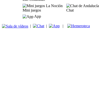
Mini juegos
Chat
App
|
|
|