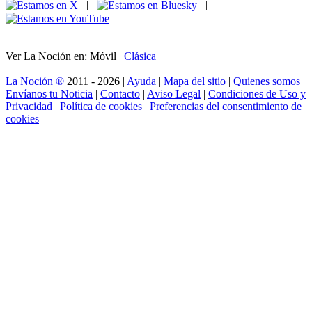
|
|
Ver La Noción en: Móvil |
Clásica
La Noción ®
2011 - 2026 |
Ayuda
|
Mapa del sitio
|
Quienes somos
|
Envíanos tu Noticia
|
Contacto
|
Aviso Legal
|
Condiciones de Uso y
Privacidad
|
Política de cookies
|
Preferencias del consentimiento de
cookies