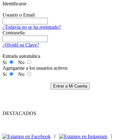
Identificarse
Usuario o Email
¿Todavía no se ha registrado?
Contraseña
¿Olvidó su Clave?
Entrada automática
Si
No
Agregarme a los usuarios activos
Si
No
Entrar a Mi Cuenta
DESTACADOS
|
|