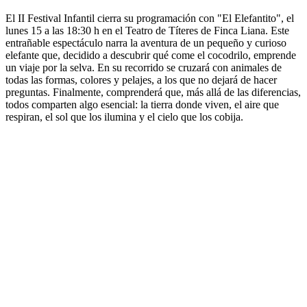
El II Festival Infantil cierra su programación con "El Elefantito", el
lunes 15 a las 18:30 h en el Teatro de Títeres de Finca Liana. Este
entrañable espectáculo narra la aventura de un pequeño y curioso
elefante que, decidido a descubrir qué come el cocodrilo, emprende
un viaje por la selva. En su recorrido se cruzará con animales de
todas las formas, colores y pelajes, a los que no dejará de hacer
preguntas. Finalmente, comprenderá que, más allá de las diferencias,
todos comparten algo esencial: la tierra donde viven, el aire que
respiran, el sol que los ilumina y el cielo que los cobija.