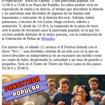
el espectáculo "Rock en Familia" y una pancetada popular. De
12:00 h a 15:00 h en Plaza del Pradillo, los niños podrán vivir un
espectáculo de música en directo, al tiempo que descubren la historia
y las anécdotas más divertidas de algunas de las bandas más
importantes y relevantes de la historia del rock. Además, habrá
pintacaras, concurso de Air Guitar, bingo rockero, talleres y
animación. Y, desde las 12:30 h, la explanada de la plaza de toros
será el punto de encuentro para la pancetada popular, en la que los
vecinos podrán disfrutar de la mejor panceta, con la colaboración de
la Federación de Peñas de
Móstoles
.
Ese mismo día, el sábado 13, arranca el II Festival Infantil con el
show "W.C.", una divertida comedia de un solo acto en la que un
clown descubre su independencia en un escenario tan insólito como
un cuarto de baño, despertando la curiosidad y las risas de grandes y
pequeños. Será en el Teatro de Títeres de Finca Liana en dos pases:
18:30 h y 20:00 h.