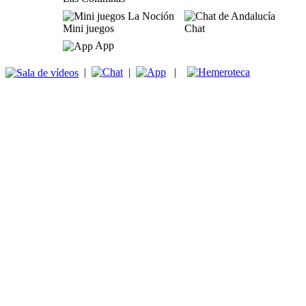
Mini juegos
Chat
App
|
|
|