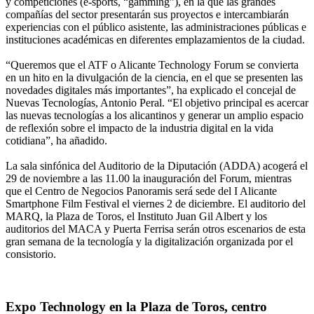
y competiciones (e-sports, “gamming”), en la que las grandes
compañías del sector presentarán sus proyectos e intercambiarán
experiencias con el público asistente, las administraciones públicas e
instituciones académicas en diferentes emplazamientos de la ciudad.
“Queremos que el ATF o Alicante Technology Forum se convierta
en un hito en la divulgación de la ciencia, en el que se presenten las
novedades digitales más importantes”, ha explicado el concejal de
Nuevas Tecnologías, Antonio Peral. “El objetivo principal es acercar
las nuevas tecnologías a los alicantinos y generar un amplio espacio
de reflexión sobre el impacto de la industria digital en la vida
cotidiana”, ha añadido.
La sala sinfónica del Auditorio de la Diputación (ADDA) acogerá el
29 de noviembre a las 11.00 la inauguración del Forum, mientras
que el Centro de Negocios Panoramis será sede del I Alicante
Smartphone Film Festival el viernes 2 de diciembre. El auditorio del
MARQ, la Plaza de Toros, el Instituto Juan Gil Albert y los
auditorios del MACA y Puerta Ferrisa serán otros escenarios de esta
gran semana de la tecnología y la digitalización organizada por el
consistorio.
Expo Technology en la Plaza de Toros, centro