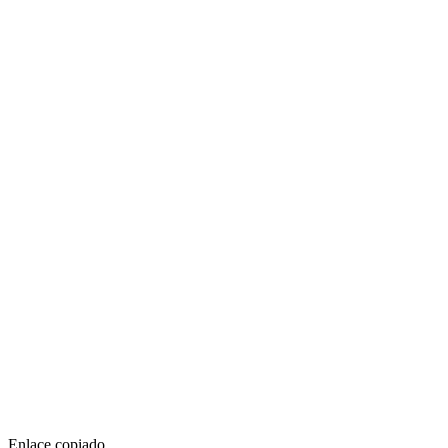
Enlace copiado