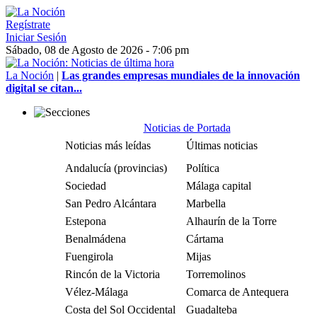
Regístrate
Iniciar Sesión
Sábado, 08 de Agosto de 2026 - 7:06 pm
La Noción
|
Las grandes empresas mundiales de la innovación
digital se citan...
Noticias de Portada
Noticias más leídas
Últimas noticias
Andalucía (provincias)
Política
Sociedad
Málaga capital
San Pedro Alcántara
Marbella
Estepona
Alhaurín de la Torre
Benalmádena
Cártama
Fuengirola
Mijas
Rincón de la Victoria
Torremolinos
Vélez-Málaga
Comarca de Antequera
Costa del Sol Occidental
Guadalteba