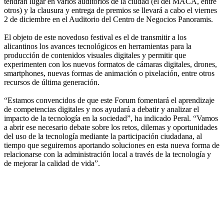
tendrán lugar en varios auditorios de la ciudad (el del MACA, entre
otros) y la clausura y entrega de premios se llevará a cabo el viernes
2 de diciembre en el Auditorio del Centro de Negocios Panoramis.
El objeto de este novedoso festival es el de transmitir a los
alicantinos los avances tecnológicos en herramientas para la
producción de contenidos visuales digitales y permitir que
experimenten con los nuevos formatos de cámaras digitales, drones,
smartphones, nuevas formas de animación o pixelación, entre otros
recursos de última generación.
“Estamos convencidos de que este Forum fomentará el aprendizaje
de competencias digitales y nos ayudará a debatir y analizar el
impacto de la tecnología en la sociedad”, ha indicado Peral. “Vamos
a abrir ese necesario debate sobre los retos, dilemas y oportunidades
del uso de la tecnología mediante la participación ciudadana, al
tiempo que seguiremos aportando soluciones en esta nueva forma de
relacionarse con la administración local a través de la tecnología y
de mejorar la calidad de vida”.